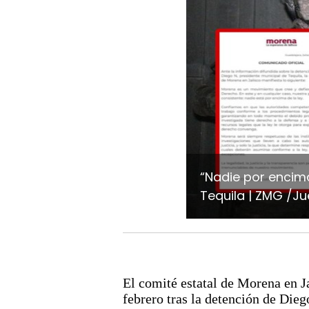
“Nadie por encima
Tequila
ZMG /Jue
El comité estatal de Morena en Ja
febrero tras la detención de Die