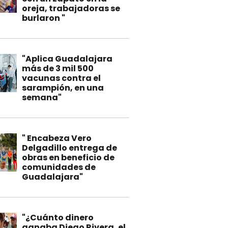
oreja, trabajadoras se
burlaron "
"Aplica Guadalajara
más de 3 mil 500
vacunas contra el
sarampión, en una
semana"
" Encabeza Vero
Delgadillo entrega de
obras en beneficio de
comunidades de
Guadalajara"
"¿Cuánto dinero
ganaba Diego Rivera, el