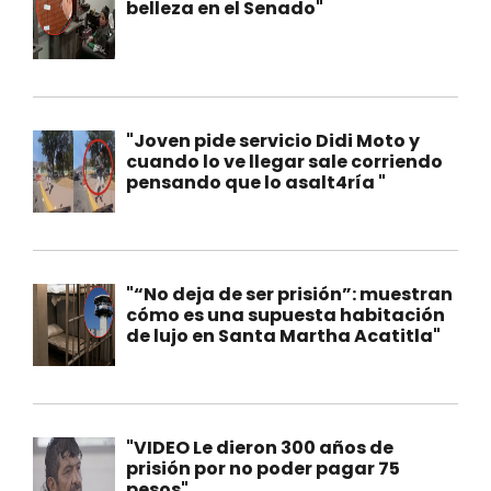
belleza en el Senado"
"Joven pide servicio Didi Moto y
cuando lo ve llegar sale corriendo
pensando que lo asalt4ría "
"“No deja de ser prisión”: muestran
cómo es una supuesta habitación
de lujo en Santa Martha Acatitla"
"VIDEO Le dieron 300 años de
prisión por no poder pagar 75
pesos"