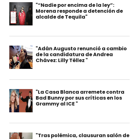
"“Nadie por encima de la ley”:
Morena responde a detención de
alcalde de Tequila"
"Adán Augusto renunció a cambio
de la candidatura de Andrea
Chávez: Lilly Téllez "
"La Casa Blanca arremete contra
Bad Bunny por sus críticas en los
Grammy al ICE "
"Tras polémica, clausuran salón de