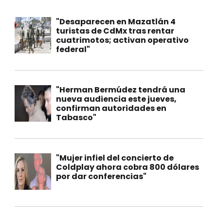
"Desaparecen en Mazatlán 4
turistas de CdMx tras rentar
cuatrimotos; activan operativo
federal"
"Herman Bermúdez tendrá una
nueva audiencia este jueves,
confirman autoridades en
Tabasco"
"Mujer infiel del concierto de
Coldplay ahora cobra 800 dólares
por dar conferencias"