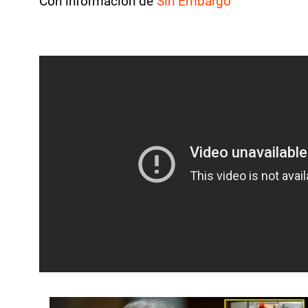
Con información de
Sin Embargo