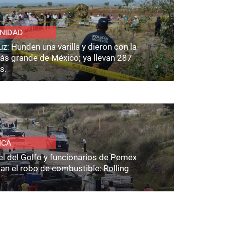
NIDAD
z: Hunden una varilla y dieron con la
ás grande de México; ya llevan 287
s.
ICA
el del Golfo y funcionarios de Pemex
an el robo de combustible: Rolling