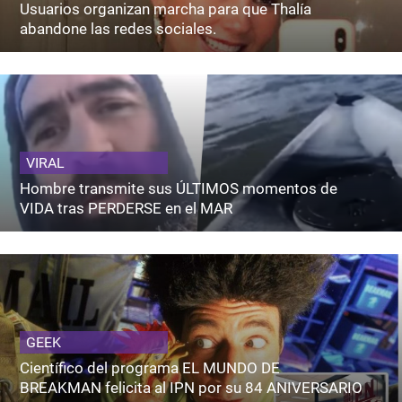
Usuarios organizan marcha para que Thalía
abandone las redes sociales.
VIRAL
Hombre transmite sus ÚLTIMOS momentos de
VIDA tras PERDERSE en el MAR
GEEK
Científico del programa EL MUNDO DE
BREAKMAN felicita al IPN por su 84 ANIVERSARIO