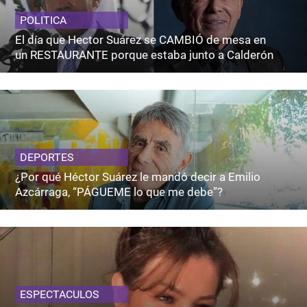
POLITICA
El día que Hector Suárez se CAMBIÓ de mesa en
un RESTAURANTE porque estaba junto a Calderón
DEPORTES
¿Por qué Héctor Suárez le mandó decir a Emilio
Azcárraga, “PÁGUEME lo que me debe”?
ESPECTACULOS