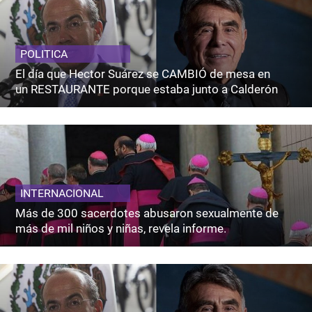
POLITICA
El día que Hector Suárez se CAMBIÓ de mesa en
un RESTAURANTE porque estaba junto a Calderón
INTERNACIONAL
Más de 300 sacerdotes abusaron sexualmente de
más de mil niños y niñas, revela informe.