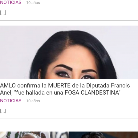
NOTICIAS
10 años
[...]
AMLO confirma la MUERTE de la Diputada Francis
Anel; "fue hallada en una FOSA CLANDESTINA"
NOTICIAS
10 años
[...]