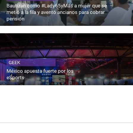
Bautizan como #Lady65yMás a mujer que se
metió a la fila y aventó ancianos para cobrar
pensión
GEEK
México apuesta fuerte por los
eSports