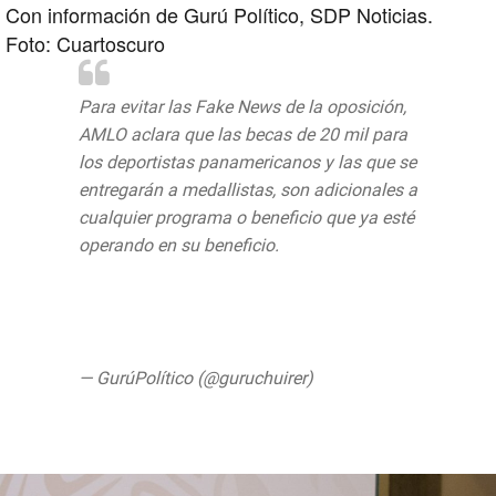
Con información de Gurú Político, SDP Noticias.
Foto: Cuartoscuro
Para evitar las Fake News de la oposición,
AMLO aclara que las becas de 20 mil para
los deportistas panamericanos y las que se
entregarán a medallistas, son adicionales a
cualquier programa o beneficio que ya esté
operando en su beneficio.
#ConferenciaAMLO
#ConferenciaPresidente
pic.twitter.com/bqCvFA6qKU
— GurúPolítico (@guruchuirer)
August 6,
2019