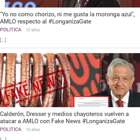
"Yo no como chorizo, ni me gusta la moronga azul",
AMLO respecto al #LonganizaGate
POLITICA
10 años
[...]
Calderón, Dresser y medios chayoteros vuelven a
atacar a AMLO con Fake News #LonganizaGate
POLITICA
10 años
[...]