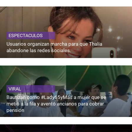
ESPECTACULOS
Usuarios organizan marcha para que Thalía
abandone las redes sociales.
VIRAL
Bautizan como #Lady65yMás a mujer que se
metió a la fila y aventó ancianos para cobrar
pensión