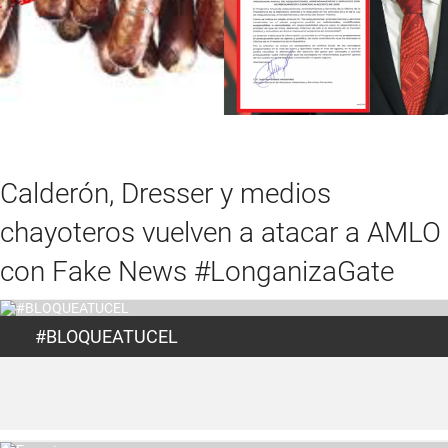
Calderón, Dresser y medios
chayoteros vuelven a atacar a AMLO
con Fake News #LonganizaGate
#BLOQUEATUCEL