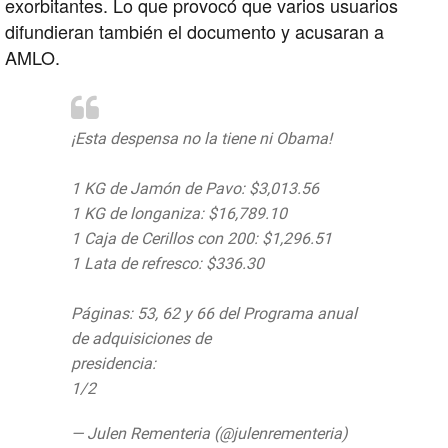
exorbitantes. Lo que provocó que varios usuarios
difundieran también el documento y acusaran a
AMLO.
¡Esta despensa no la tiene ni Obama!
1 KG de Jamón de Pavo: $3,013.56
1 KG de longaniza: $16,789.10
1 Caja de Cerillos con 200: $1,296.51
1 Lata de refresco: $336.30
Páginas: 53, 62 y 66 del Programa anual
de adquisiciones de
presidencia:
https://t.co/JYUy8wrwm1
1/2
pic.twitter.com/NKAOCvAHHi
— Julen Rementeria (@julenrementeria)