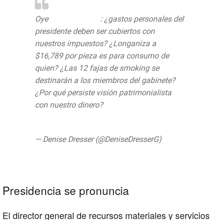
Oye
@GobiernoMX
: ¿gastos personales del
presidente deben ser cubiertos con
nuestros impuestos? ¿Longaniza a
$16,789 por pieza es para consumo de
quien? ¿Las 12 fajas de smoking se
destinarán a los miembros del gabinete?
¿Por qué persiste visión patrimonialista
con nuestro dinero?
https://t.co/N68iD6SnS3
— Denise Dresser (@DeniseDresserG)
August 6, 2019
Presidencia se pronuncia
El director general de recursos materiales y servicios