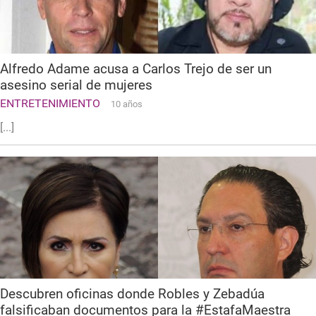
Alfredo Adame acusa a Carlos Trejo de ser un
asesino serial de mujeres
ENTRETENIMIENTO
10 años
[...]
Descubren oficinas donde Robles y Zebadúa
falsificaban documentos para la #EstafaMaestra