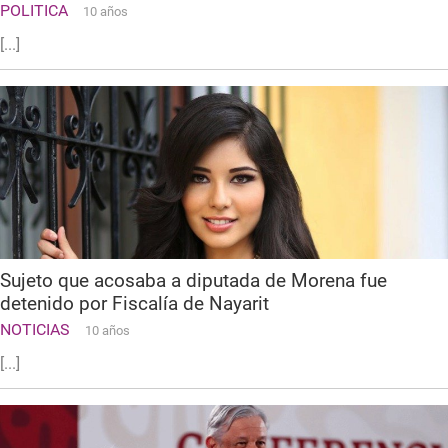
POLITICA
10 años
[...]
Sujeto que acosaba a diputada de Morena fue
detenido por Fiscalía de Nayarit
NOTICIAS
10 años
[...]