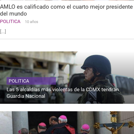
AMLO es calificado como el cuarto mejor presidente
del mundo
POLITICA
10 años
[...]
POLITICA
Las 5 alcaldías más violentas de la CDMX tendrán
Guardia Nacional