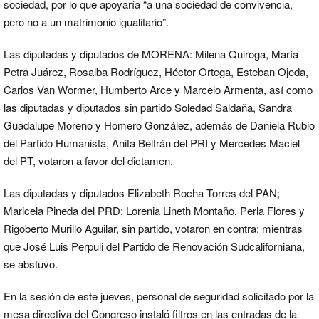
sociedad, por lo que apoyaría “a una sociedad de convivencia,
pero no a un matrimonio igualitario”.
Las diputadas y diputados de MORENA: Milena Quiroga, María
Petra Juárez, Rosalba Rodríguez, Héctor Ortega, Esteban Ojeda,
Carlos Van Wormer, Humberto Arce y Marcelo Armenta, así como
las diputadas y diputados sin partido Soledad Saldaña, Sandra
Guadalupe Moreno y Homero González, además de Daniela Rubio
del Partido Humanista, Anita Beltrán del PRI y Mercedes Maciel
del PT, votaron a favor del dictamen.
Las diputadas y diputados Elizabeth Rocha Torres del PAN;
Maricela Pineda del PRD; Lorenia Lineth Montaño, Perla Flores y
Rigoberto Murillo Aguilar, sin partido, votaron en contra; mientras
que José Luis Perpuli del Partido de Renovación Sudcaliforniana,
se abstuvo.
En la sesión de este jueves, personal de seguridad solicitado por la
mesa directiva del Congreso instaló filtros en las entradas de la