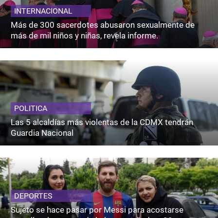
INTERNACIONAL
Más de 300 sacerdotes abusaron sexualmente de
más de mil niños y niñas, revela informe.
POLITICA
Las 5 alcaldías más violentas de la CDMX tendrán
Guardia Nacional
DEPORTES
Sujeto se hace pasar por Messi para acostarse