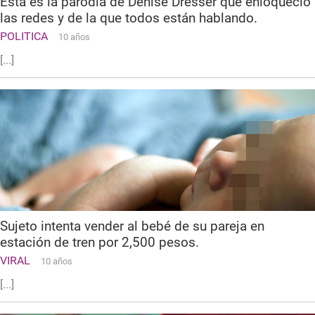
Esta es la parodia de Denise Dresser que enloqueció
las redes y de la que todos están hablando.
POLITICA
10 años
[...]
Sujeto intenta vender al bebé de su pareja en
estación de tren por 2,500 pesos.
VIRAL
10 años
[...]