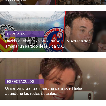
DEPORTES
David Faitelson exhibe #EnVivo a TV Azteca por
amañar un partido de la Liga MX.
ESPECTACULOS
Usuarios organizan marcha para que Thalía
abandone las redes sociales.