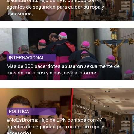
#NoEsBroma: Hijo de EPN contaba con 44
agentes de seguridad para cuidar su ropa y
accesorios.
INTERNACIONAL
Más de 300 sacerdotes abusaron sexualmente de
más de mil niños y niñas, revela informe.
POLITICA
#NoEsBroma: Hijo de EPN contaba con 44
agentes de seguridad para cuidar su ropa y
accesorios.