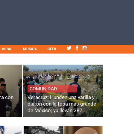
VIRAL
MÚSICA
GEEK
COMUNIDAD
ra con
Veracruz: Hunden una varilla y
dieron con la fosa más grande
de México; ya llevan 287
cuerpos.