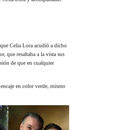
 que Celia Lora acudió a dicho
r, que resaltaba a la vista sus
esión de que en cualquier
e encaje en color verde, mismo