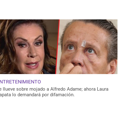
NTRETENIMIENTO
e llueve sobre mojado a Alfredo Adame; ahora Laura
apata lo demandará por difamación.