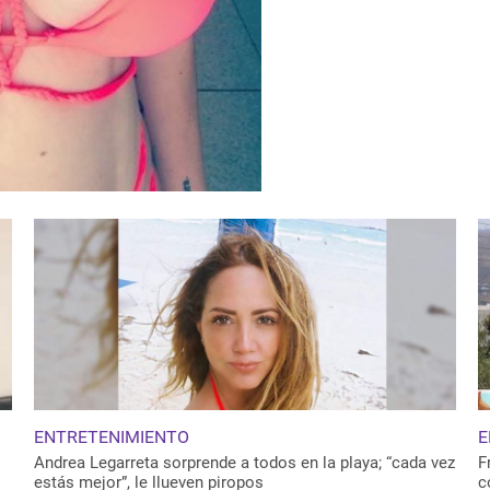
ENTRETENIMIENTO
E
Andrea Legarreta sorprende a todos en la playa; “cada vez
F
estás mejor”, le llueven piropos
c