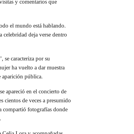
 visitas y comentarios que
 todo el mundo está hablando.
ta celebridad deja verse dentro
, se caracteriza por su
 mujer ha vuelto a dar muestra
e aparición pública.
se apareció en el concierto de
s cientos de veces a presumido
ra compartió fotografías donde
.
de Celia Lora y acompañadas