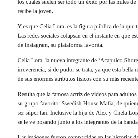
los cuales suelen ser todo un éxito por las miles de
recibe la joven.
Y es que Celia Lora, es la figura pública de la que
Las redes sociales colapsan en el instante en que es
de Instagram, su plataforma favorita.
Celia Lora, la nueva integrante de ‘Acapulco Shore’
irreverencia, si de pudor se trata, ya que esta bella
de sus enormes atributos físicos con su más recient
Resulta que la famosa actriz de videos para adultos 
su grupo favorito: Swedish House Mafia, de quiene
ser súper fan. Inclusive la hija de Alex y Chela Lo
se le ve posando junto a los integrantes de la banda
Las imágenes fueron compartidas en las historias 