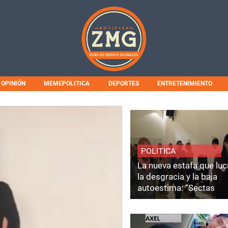
OPINIÓN
MEMEPOLITICA
DEPORTES
ENTRETENIMIENTO
POLITICA
La nueva estafa que luc
la desgracia y la baja
autoestima: “Sectas
Coaching”