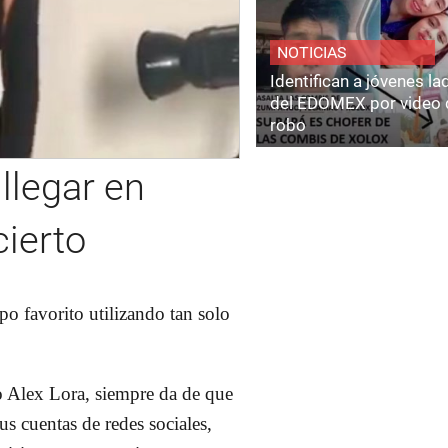
NOTICIAS
Identifican a jóvenes l
del EDOMEX por video 
robo
llegar en
ierto
po favorito utilizando tan solo
o Alex Lora, siempre da de que
us cuentas de redes sociales,