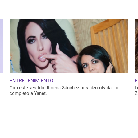
ENTRETENIMIENTO
E
Con este vestido Jimena Sánchez nos hizo olvidar por
L
completo a Yanet.
Z