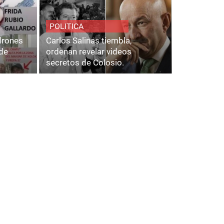
POLITICA
adrones
Carlos Salinas tiembla,
de
ordenan revelar videos
secretos de Colosio.