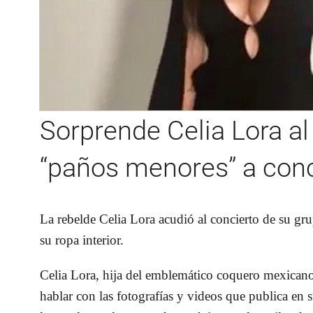
Sorprende Celia Lora al 
“paños menores” a conc
La rebelde Celia Lora acudió al concierto de su gru
su ropa interior.
Celia Lora, hija del emblemático coquero mexican
hablar con las fotografías y videos que publica en s