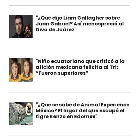
"¿Qué dijo Liam Gallagher sobre
Juan Gabriel? Así menospreció al
Divo de Juárez"
"Niño ecuatoriano que criticó a la
afición mexicana felicita al Tri:
“Fueron superiores”"
"¿Qué se sabe de Animal Experience
México? El lugar del que escapó el
tigre Kenzo en Edomex"