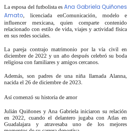
Ana Gabriela Quiñones
La esposa del futbolista es
Amato
,
licenciada en
Comunicación
, modelo e
influencer mexicana, quien comparte contenido
relacionado con
estilo de vida, viajes y actividad física
en sus redes sociales.
La pareja
contrajo matrimonio por la vía civil en
diciembre de 2022
y un año después celebró su boda
religiosa con familiares y amigos cercanos.
Además, son padres de una niña llamada
Alanna,
nacida el 26 de diciembre de 2023.
Así comenzó su historia de amor
Julián Quiñones y Ana Gabriela iniciaron su relación
en 2022,
cuando el delantero jugaba con Atlas en
Guadalajara y atravesaba uno de los mejores
momentos de su carrera deportiva.