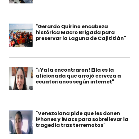
"Gerardo Quirino encabeza
histórica Macro Brigada para
preservar la Laguna de Cajititlán"
"¡Ya la encontraron! Ella es la
aficionada que arrojó cerveza a
ecuatorianos según internet"
"Venezolana pide que les donen
iPhones y iMacs para sobrellevar la
tragedia tras terremotos"