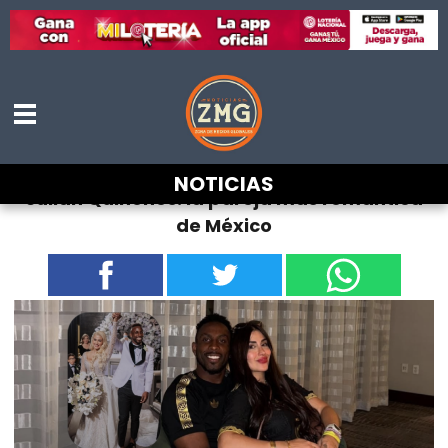
Ella es la Lic. Ana Gabriela, la esposa de
NOTICIAS
Julián Quiñones: la pareja más romántica
de México