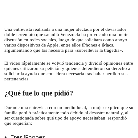
Una entrevista realizada a una mujer afectada por el devastador
doble terremoto que sacudió Venezuela ha provocado una fuerte
discusión en redes sociales, luego de que solicitara como apoyo
varios dispositivos de Apple, entre ellos iPhones e iMacs,
argumentando que los necesita para «sobrellevar la tragedia».
El video rápidamente se volvió tendencia y dividió opiniones entre
quienes criticaron su petición y quienes defendieron su derecho a
solicitar la ayuda que considera necesaria tras haber perdido sus
pertenencias.
¿Qué fue lo que pidió?
Durante una entrevista con un medio local, la mujer explicó que su
familia perdió prácticamente todo debido al desastre natural y, al
ser cuestionada sobre qué tipo de apoyo necesitaban, respondió
que requerían:
Tres iPhones.