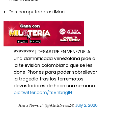
Dos computadoras iMac.
???????? | DESASTRE EN VENEZUELA:
Una damnificada venezolana pide a
la televisión colombiana que se les
done iPhones para poder sobrellevar
la tragedia tras los terremotos
devastadores de hace una semana.
pic.twitter.com/fsVhbriglH
July 2, 2026
— Alerta News 24 (@AlertaNews24)