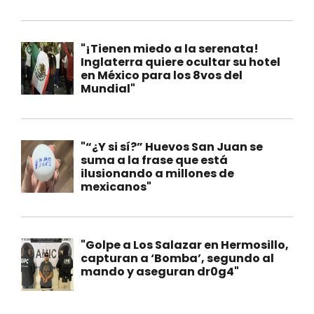
"¡Tienen miedo a la serenata!
Inglaterra quiere ocultar su hotel
en México para los 8vos del
Mundial"
"“¿Y si sí?” Huevos San Juan se
suma a la frase que está
ilusionando a millones de
mexicanos"
"Golpe a Los Salazar en Hermosillo,
capturan a ‘Bomba’, segundo al
mando y aseguran dr0g4"