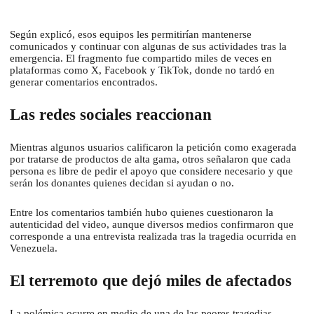
Según explicó, esos equipos les permitirían mantenerse
comunicados y continuar con algunas de sus actividades tras la
emergencia. El fragmento fue compartido miles de veces en
plataformas como X, Facebook y TikTok, donde no tardó en
generar comentarios encontrados.
Las redes sociales reaccionan
Mientras algunos usuarios calificaron la petición como exagerada
por tratarse de productos de alta gama, otros señalaron que cada
persona es libre de pedir el apoyo que considere necesario y que
serán los donantes quienes decidan si ayudan o no.
Entre los comentarios también hubo quienes cuestionaron la
autenticidad del video, aunque diversos medios confirmaron que
corresponde a una entrevista realizada tras la tragedia ocurrida en
Venezuela.
El terremoto que dejó miles de afectados
La polémica ocurre en medio de una de las peores tragedias