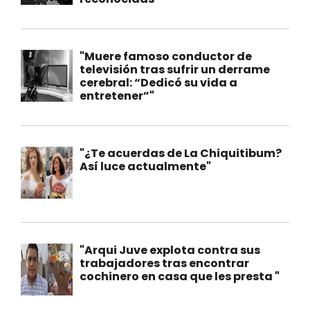
"Muere famoso conductor de
televisión tras sufrir un derrame
cerebral: “Dedicó su vida a
entretener”"
"¿Te acuerdas de La Chiquitibum?
Así luce actualmente"
"Arqui Juve explota contra sus
trabajadores tras encontrar
cochinero en casa que les presta "