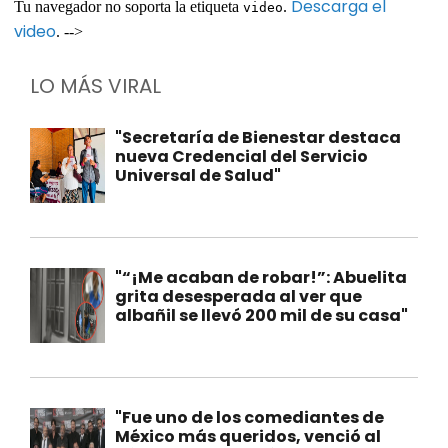
Descarga el
Tu navegador no soporta la etiqueta
.
video
video
. -->
LO MÁS VIRAL
"Secretaría de Bienestar destaca
nueva Credencial del Servicio
Universal de Salud"
"“¡Me acaban de robar!”: Abuelita
grita desesperada al ver que
albañil se llevó 200 mil de su casa"
"Fue uno de los comediantes de
México más queridos, venció al