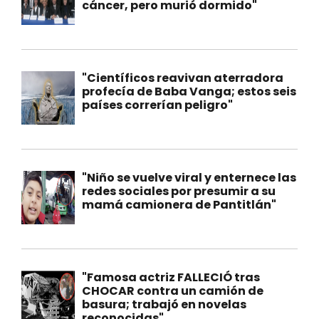
cáncer, pero murió dormido"
"Científicos reavivan aterradora
profecía de Baba Vanga; estos seis
países correrían peligro"
"Niño se vuelve viral y enternece las
redes sociales por presumir a su
mamá camionera de Pantitlán"
"Famosa actriz FALLECIÓ tras
CHOCAR contra un camión de
basura; trabajó en novelas
reconocidas"