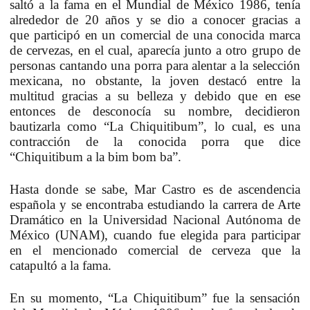
saltó a la fama en el
Mundial de México 1986,
tenía
alrededor de 20 años y se dio a conocer gracias a
que
participó en un comercial de una conocida marca
de cervezas
, en el cual, aparecía junto a otro grupo de
personas cantando una porra para alentar a la selección
mexicana, no obstante, la joven destacó entre la
multitud gracias a su belleza y debido que en ese
entonces de desconocía su nombre, decidieron
bautizarla como
“La Chiquitibum”, lo cual, es una
contracción de la conocida porra que dice
“Chiquitibum a la bim bom ba”.
Hasta donde se sabe,
Mar Castro es de ascendencia
española
y se encontraba estudiando la carrera de Arte
Dramático en la Universidad Nacional Autónoma de
México (UNAM), cuando fue elegida para participar
en el mencionado comercial de cerveza que la
catapultó a la fama.
En su momento,
“La Chiquitibum” fue la sensación