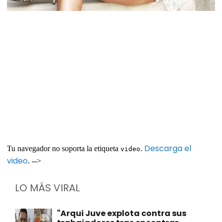
Descarga el
Tu navegador no soporta la etiqueta
.
video
video
. -->
LO MÁS VIRAL
"Arqui Juve explota contra sus