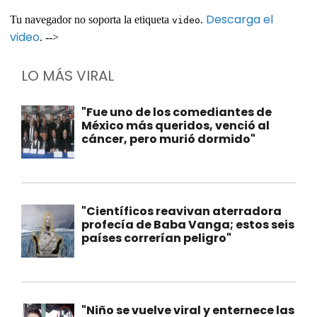
Descarga el
Tu navegador no soporta la etiqueta
.
video
video
. -->
LO MÁS VIRAL
"Fue uno de los comediantes de
México más queridos, venció al
cáncer, pero murió dormido"
"Científicos reavivan aterradora
profecía de Baba Vanga; estos seis
países correrían peligro"
"Niño se vuelve viral y enternece las