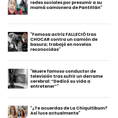
redes sociales por presumir a su
mamá camionera de Pantitlán"
"Famosa actriz FALLECIÓ tras
CHOCAR contra un camión de
basura; trabajó en novelas
reconocidas"
"Muere famoso conductor de
televisión tras sufrir un derrame
cerebral: “Dedicó su vida a
entretener”"
"¿Te acuerdas de La Chiquitibum?
Así luce actualmente"