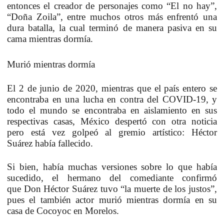
entonces el creador de personajes como
“El no hay”,
“Doña Zoila”
, entre muchos otros más enfrentó una
dura batalla, la cual terminó de manera pasiva en su
cama
mientras dormía.
Murió mientras dormía
El
2 de junio de 2020
, mientras que el país entero se
encontraba en una lucha en contra del
COVID-19
, y
todo el mundo se encontraba en aislamiento en sus
respectivas casas, México despertó con otra noticia
pero está vez golpeó al gremio artístico:
Héctor
Suárez
había fallecido.
Si bien, había muchas versiones sobre lo que había
sucedido, el hermano del comediante confirmó
que
Don Héctor Suárez
tuvo “la muerte de los justos”,
pues el también actor murió mientras dormía en su
casa de
Cocoyoc en Morelos.