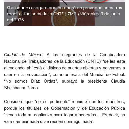
Sheinbaum asegura que no caerá en provocaciones tras
manifestaciones de la CNTE
ZMG /Miércoles, 3 de junio
del 2026
Ciudad de México.
A los integrantes de la Coordinadora
Nacional de Trabajadores de la Educación (CNTE) “se les está
atendiendo; ahí está el diálogo de puertas abiertas y no vamos a
caer en la provocación”, como antesala del Mundial de Futbol.
“No somos Díaz Ordaz”, subrayó la presidenta Claudia
Sheinbaum Pardo.
Consideró que “no es pertinente” reunirse con los maestros,
porque los titulares de Gobernación y de Educación Pública
“tienen toda mi confianza para llegar a acuerdos… Es decir, no
va a cambiar nada si se reúnen conmigo, nada”.