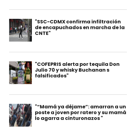
"SSC-CDMX confirma infiltración
de encapuchados en marcha de la
CNTE"
"COFEPRIS alerta por tequila Don
Julio 70 y whisky Buchanan s
falsificados"
"“Mamá ya déjame”: amarran a un
poste a joven por ratero y su mamá
lo agarra a cinturonazos "