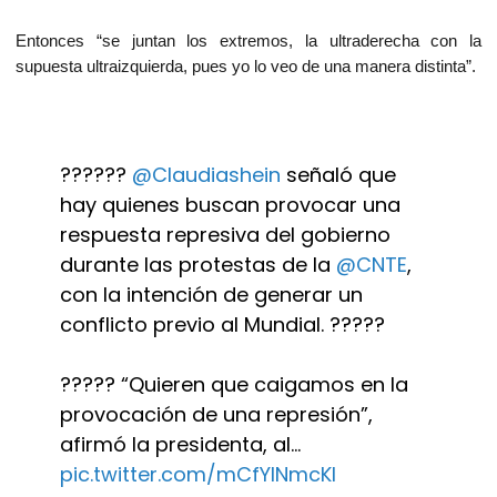
Entonces “se juntan los extremos, la ultraderecha con la
supuesta ultraizquierda, pues yo lo veo de una manera distinta”.
??????
@Claudiashein
señaló que
hay quienes buscan provocar una
respuesta represiva del gobierno
durante las protestas de la
@CNTE
,
con la intención de generar un
conflicto previo al Mundial. ?????
????? “Quieren que caigamos en la
provocación de una represión”,
afirmó la presidenta, al…
pic.twitter.com/mCfYINmcKI