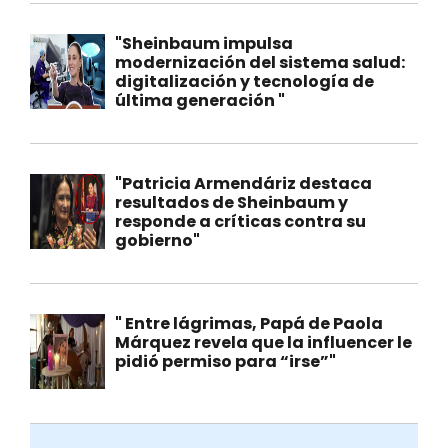
"Sheinbaum impulsa
modernización del sistema salud:
digitalización y tecnología de
última generación "
"Patricia Armendáriz destaca
resultados de Sheinbaum y
responde a críticas contra su
gobierno"
" Entre lágrimas, Papá de Paola
Márquez revela que la influencer le
pidió permiso para “irse”"