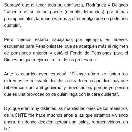
Subrayó que al tener toda su confianza, Rodríguez y Delgado
“saben que si no se puede (cumplir demandas) por temas
presupuestales, tampoco vamos a ofrecer algo que no podemos
cumplir”.
Pero “hemos estado trabajando, por ejemplo, en nuevos
esquemas para Pensionissste, que se acerquen más al régimen
de pensiones anterior y está el Fondo de Pensiones para el
Bienestar, que mejora el retiro de los profesores”.
Ante lo ocurrido ayer, expresó: “Fíjense cómo se juntan los
extremos, es relevante decirlo: la ultraderecha que dice ‘hay que
rebelarnos contra el gobierno’ y provocación, porque yo pienso
que es una provocación de quién llega con la cara cubierta”.
Dijo que eran muy distintas las manifestaciones de los maestros
de la CNTE “de hace muchos años a las que estamos viviendo
ahora, en donde deciden actuar con palos, romper vidrios, en
fin”.