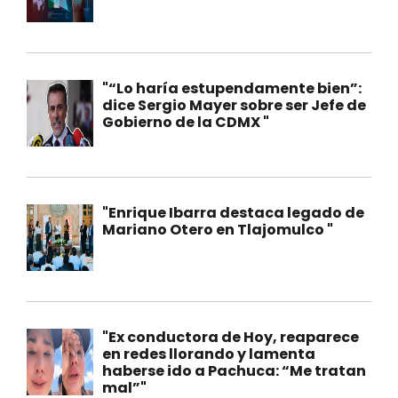
"“Lo haría estupendamente bien”:
dice Sergio Mayer sobre ser Jefe de
Gobierno de la CDMX "
"Enrique Ibarra destaca legado de
Mariano Otero en Tlajomulco "
"Ex conductora de Hoy, reaparece
en redes llorando y lamenta
haberse ido a Pachuca: “Me tratan
mal”"