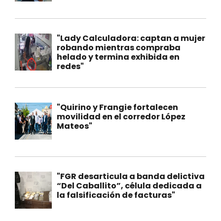
"Lady Calculadora: captan a mujer
robando mientras compraba
helado y termina exhibida en
redes"
"Quirino y Frangie fortalecen
movilidad en el corredor López
Mateos"
"FGR desarticula a banda delictiva
“Del Caballito”, célula dedicada a
la falsificación de facturas"