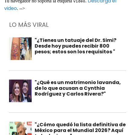
Descarga el
Tu navegador no soporta la etiqueta
.
video
video
. -->
LO MÁS VIRAL
"¿Tienes un tatuaje del Dr. Simi?
Desde hoy puedes recibir 800
pesos; estos son los requisitos "
"¿Qué es un matrimonio lavanda,
de lo que acusan a Cynthia
Rodríguez y Carlos Rivera?"
"¿Cómo quedó la lista definitiva de
México para el Mundial 2026? Aquí