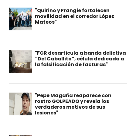
"Quirino y Frangie fortalecen
movilidad en el corredor López
Mateos"
"FGR desarticula a banda delictiva
“Del Caballito”, célula dedicada a
la falsificación de facturas"
"Pepe Magaña reaparece con
rostro GOLPEADO y revela los
verdaderos motivos de sus
lesiones"