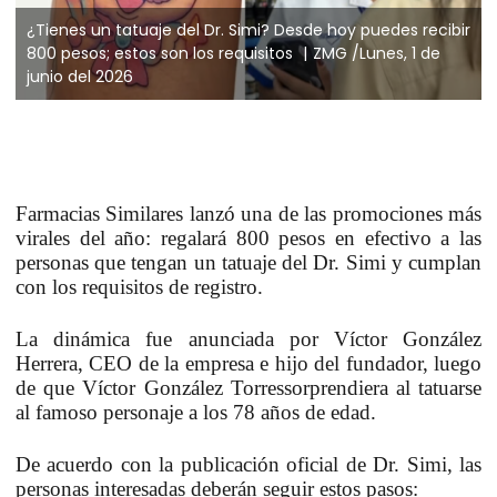
¿Tienes un tatuaje del Dr. Simi? Desde hoy puedes recibir
800 pesos; estos son los requisitos
ZMG /Lunes, 1 de
junio del 2026
Farmacias Similares lanzó una de las promociones más
virales del año: regalará
800 pesos en efectivo
a las
personas que tengan un tatuaje del Dr. Simi y cumplan
con los requisitos de registro.
La dinámica fue anunciada por
Víctor González
Herrera
, CEO de la empresa e hijo del fundador, luego
de que
Víctor González Torres
sorprendiera al tatuarse
al famoso personaje a los 78 años de edad.
De acuerdo con la publicación oficial de Dr. Simi, las
personas interesadas deberán seguir estos pasos: