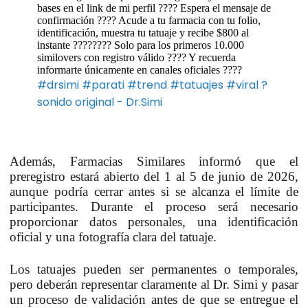
bases en el link de mi perfil ???? Espera el mensaje de
confirmación ???? Acude a tu farmacia con tu folio,
identificación, muestra tu tatuaje y recibe $800 al
instante ???????? Solo para los primeros 10.000
similovers con registro válido ???? Y recuerda
informarte únicamente en canales oficiales ????
#drsimi
#parati
#trend
#tatuajes
#viral
?
sonido original - Dr.Simi
Además, Farmacias Similares informó que el
preregistro estará abierto del
1 al 5 de junio de 2026
,
aunque podría cerrar antes si se alcanza el límite de
participantes. Durante el proceso será necesario
proporcionar datos personales, una identificación
oficial y una fotografía clara del tatuaje.
Los tatuajes pueden ser permanentes o temporales,
pero deberán representar claramente al Dr. Simi y pasar
un proceso de validación antes de que se entregue el