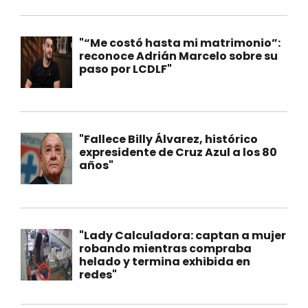
"“Me costó hasta mi matrimonio”:
reconoce Adrián Marcelo sobre su
paso por LCDLF"
"Fallece Billy Álvarez, histórico
expresidente de Cruz Azul a los 80
años"
"Lady Calculadora: captan a mujer
robando mientras compraba
helado y termina exhibida en
redes"