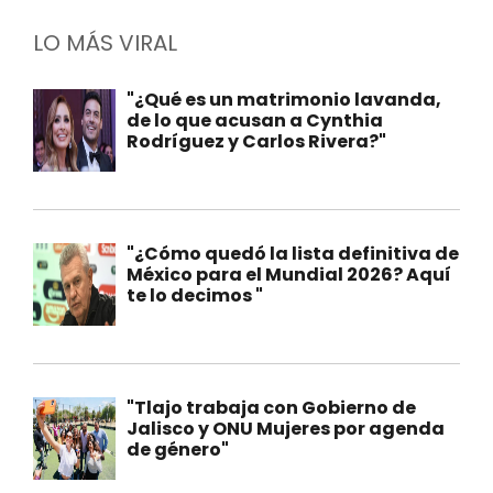
LO MÁS VIRAL
"¿Qué es un matrimonio lavanda,
de lo que acusan a Cynthia
Rodríguez y Carlos Rivera?"
"¿Cómo quedó la lista definitiva de
México para el Mundial 2026? Aquí
te lo decimos "
"Tlajo trabaja con Gobierno de
Jalisco y ONU Mujeres por agenda
de género"