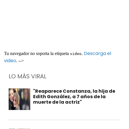
Descarga el
Tu navegador no soporta la etiqueta
.
video
video
. -->
LO MÁS VIRAL
"Reaparece Constanza, la hija de
Edith González, a 7 años de la
muerte de la actriz"