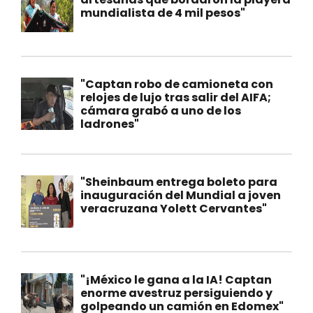
mundialista de 4 mil pesos"
"Captan robo de camioneta con
relojes de lujo tras salir del AIFA;
cámara grabó a uno de los
ladrones"
"Sheinbaum entrega boleto para
inauguración del Mundial a joven
veracruzana Yolett Cervantes"
"¡México le gana a la IA! Captan
enorme avestruz persiguiendo y
golpeando un camión en Edomex"