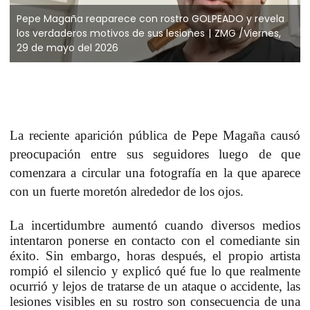
Pepe Magaña reaparece con rostro GOLPEADO y revela
los verdaderos motivos de sus lesiones
ZMG /Viernes,
29 de mayo del 2026
La reciente aparición pública de
Pepe Magaña
causó
preocupación entre sus seguidores luego de que
comenzara a circular una fotografía en la que aparece
con un fuerte moretón alrededor de los ojos.
La incertidumbre aumentó cuando diversos medios
intentaron ponerse en contacto con el comediante sin
éxito. Sin embargo, horas después,
el propio artista
rompió el silencio
y explicó qué fue lo que realmente
ocurrió y lejos de tratarse de un ataque o accidente, las
lesiones visibles en su rostro son consecuencia de una