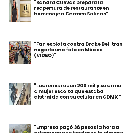
"Sandra Cuevas prepara la
reapertura de restaurante en
homenaje a Carmen Salinas"
"Fan explota contra Drake Bell tras
negarle una foto en México
(VIDEO)"
"Ladrones roban 200 mil y su arma
a mujer escolta que estaba
distraída con su celular en CDMX "
"Empresa pagó 36 pesos la hora a
artesanas que bordaron la playera