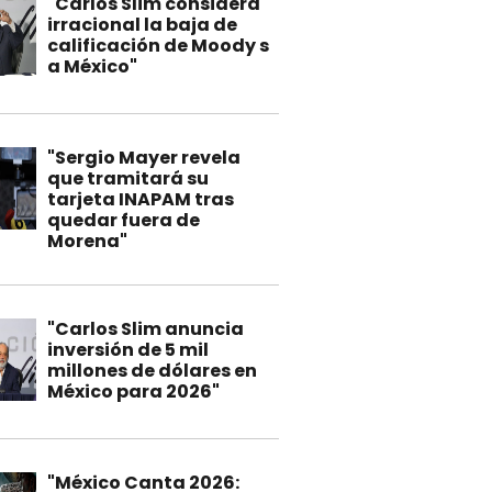
"Carlos Slim considera
irracional la baja de
calificación de Moody s
a México"
"Sergio Mayer revela
que tramitará su
tarjeta INAPAM tras
quedar fuera de
Morena"
"Carlos Slim anuncia
inversión de 5 mil
millones de dólares en
México para 2026"
"México Canta 2026: