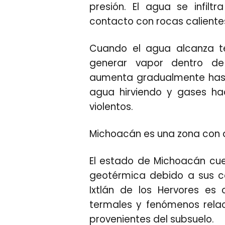
presión. El agua se infilt
contacto con rocas calient
Cuando el agua alcanza t
generar vapor dentro de
aumenta gradualmente hast
agua hirviendo y gases hac
violentos.
Michoacán es una zona con 
El estado de Michoacán cu
geotérmica debido a sus ca
Ixtlán de los Hervores es
termales y fenómenos rela
provenientes del subsuelo.