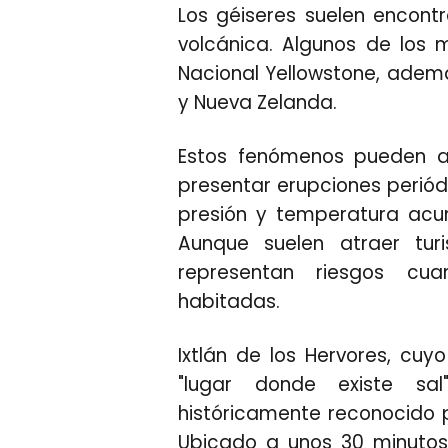
Los géiseres suelen encontr
volcánica. Algunos de los
Nacional Yellowstone, adem
y Nueva Zelanda.
Estos fenómenos pueden al
presentar erupciones periód
presión y temperatura acu
Aunque suelen atraer turi
representan riesgos c
habitadas.
Ixtlán de los Hervores, cuy
"lugar donde existe sa
históricamente reconocido p
Ubicado a unos 30 minutos