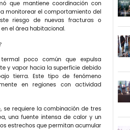
ormó que mantiene coordinación con
a monitorear el
comportamiento del
iste riesgo de nuevas fracturas o
en el área habitacional.
?
 termal poco común que expulsa
e y vapor hacia la superficie debido
ajo tierra. Este tipo de fenómeno
almente en regiones con actividad
, se requiere la combinación de tres
a, una fuente intensa de calor y un
os estrechos que permitan acumular