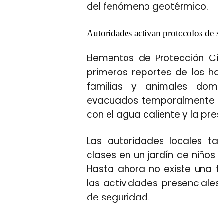
del fenómeno geotérmico.
Autoridades activan protocolos de 
Elementos de Protección Civi
primeros reportes de los h
familias y animales dom
evacuados temporalmente p
con el agua caliente y la pr
Las autoridades locales t
clases en un jardín de niño
Hasta ahora no existe una 
las actividades presenciale
de seguridad.