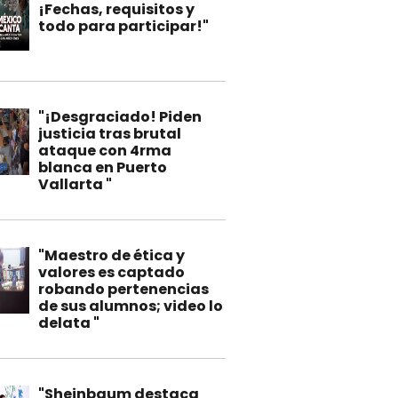
¡Fechas, requisitos y
todo para participar!"
"¡Desgraciado! Piden
justicia tras brutal
ataque con 4rma
blanca en Puerto
Vallarta "
"Maestro de ética y
valores es captado
robando pertenencias
de sus alumnos; video lo
delata "
"Sheinbaum destaca