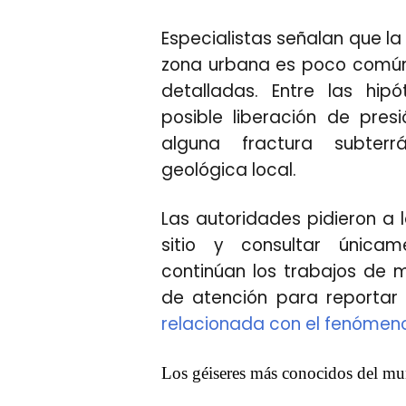
Especialistas señalan que la
zona urbana es poco común 
detalladas. Entre las hip
posible liberación de pre
alguna fractura subterr
geológica local.
Las autoridades pidieron a 
sitio y consultar únicam
continúan los trabajos de m
de atención para reportar 
relacionada con el fenómeno
Los géiseres más conocidos del m