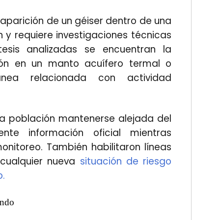
 aparición de un géiser dentro de una
y requiere investigaciones técnicas
ótesis analizadas se encuentran la
sión en un manto acuífero termal o
ánea relacionada con actividad
la población mantenerse alejada del
ente información oficial mientras
onitoreo. También habilitaron líneas
cualquier nueva
situación de riesgo
.
undo