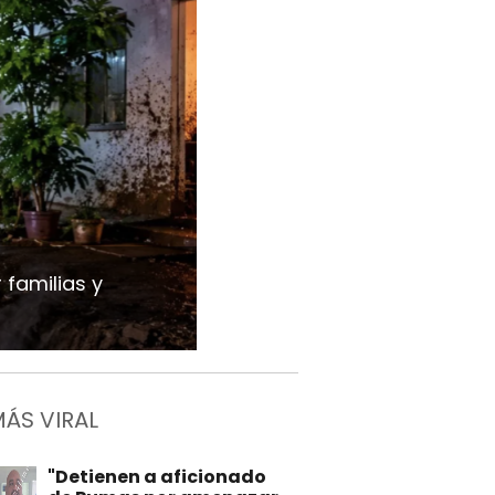
familias y
MÁS VIRAL
"Detienen a aficionado