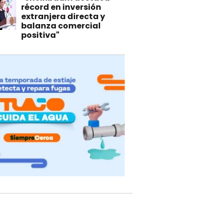
récord en inversión
extranjera directa y
balanza comercial
positiva"