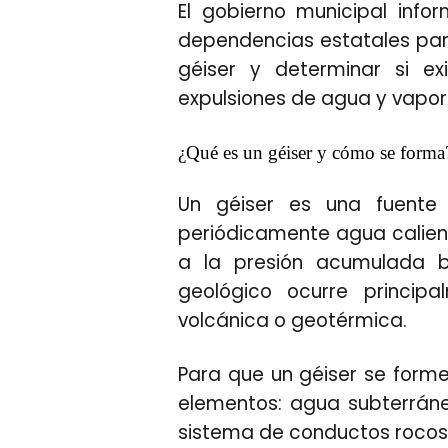
El gobierno municipal inf
dependencias estatales par
géiser y determinar si ex
expulsiones de agua y vapor 
¿Qué es un géiser y cómo se forma
Un géiser es una fuente
periódicamente agua calient
a la presión acumulada b
geológico ocurre princip
volcánica o geotérmica.
Para que un géiser se forme
elementos: agua subterráne
sistema de conductos rocos