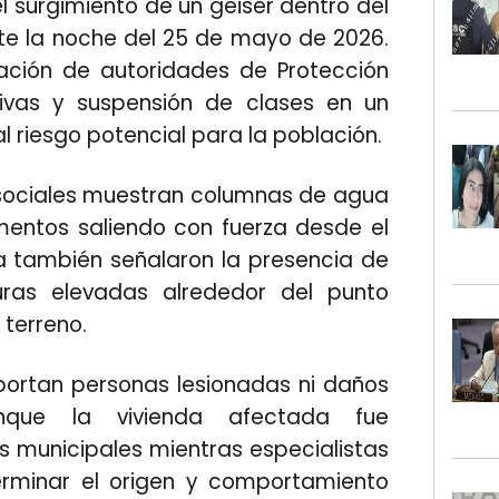
el surgimiento de un géiser dentro del
te la noche del 25 de mayo de 2026.
zación de autoridades de Protección
tivas y suspensión de clases en un
 riesgo potencial para la población.
 sociales muestran columnas de agua
imentos saliendo con fuerza desde el
a también señalaron la presencia de
uras elevadas alrededor del punto
 terreno.
ortan personas lesionadas ni daños
unque la vivienda afectada fue
 municipales mientras especialistas
erminar el origen y comportamiento