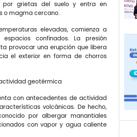
ra por grietas del suelo y entra en
es o magma cercano.
emperaturas elevadas, comienza a
 espacios confinados. La presión
a provocar una erupción que libera
ia el exterior en forma de chorros
actividad geotérmica
enta con antecedentes de actividad
racterísticas volcánicas. De hecho,
 conocido por albergar manantiales
cionados con vapor y agua caliente