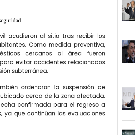
seguridad
l acudieron al sitio tras recibir los
abitantes. Como medida preventiva,
ésticos cercanos al área fueron
ara evitar accidentes relacionados
esión subterránea.
ambién ordenaron la suspensión de
s ubicado cerca de la zona afectada.
fecha confirmada para el regreso a
s, ya que continúan las evaluaciones