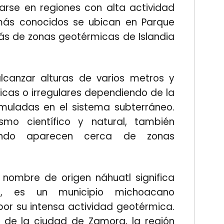
arse en regiones con alta actividad
 más conocidos se ubican en Parque
ás de zonas geotérmicas de Islandia
canzar alturas de varios metros y
icas o irregulares dependiendo de la
muladas en el sistema subterráneo.
smo científico y natural, también
uando aparecen cerca de zonas
o nombre de origen náhuatl significa
l", es un municipio michoacano
or su intensa actividad geotérmica.
 de la ciudad de Zamora, la región