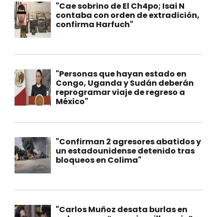
"Cae sobrino de El Ch4po; Isai N
contaba con orden de extradición,
confirma Harfuch"
"Personas que hayan estado en
Congo, Uganda y Sudán deberán
reprogramar viaje de regreso a
México"
"Confirman 2 agresores abatidos y
un estadounidense detenido tras
bloqueos en Colima"
"Carlos Muñoz desata burlas en