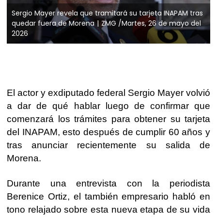
Sergio Mayer revela que tramitará su tarjeta INAPAM tras
quedar fuera de Morena
ZMG /Martes, 26 de mayo del
2026
El actor y exdiputado federal Sergio Mayer volvió
a dar de qué hablar luego de confirmar que
comenzará los trámites para obtener su tarjeta
del INAPAM, esto después de cumplir 60 años y
tras anunciar recientemente su salida de
Morena.
Durante una entrevista con la periodista
Berenice Ortiz, el también empresario habló en
tono relajado sobre esta nueva etapa de su vida