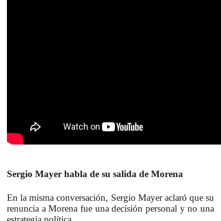
Sergio Mayer habla de su salida de Morena
En la misma conversación, Sergio Mayer aclaró que su
renuncia a Morena fue una decisión personal y no una
estrategia política.