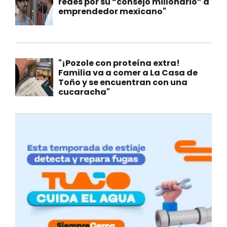
redes por su “consejo millonario” a
emprendedor mexicano"
"¡Pozole con proteína extra!
Familia va a comer a La Casa de
Toño y se encuentran con una
cucaracha"