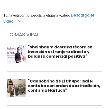
Descarga el
Tu navegador no soporta la etiqueta
.
video
video
. -->
LO MÁS VIRAL
"Sheinbaum destaca récord en
inversión extranjera directa y
balanza comercial positiva"
"Cae sobrino de El Ch4po; Isai N
contaba con orden de extradición,
confirma Harfuch"