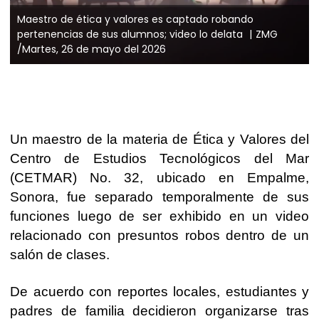
Maestro de ética y valores es captado robando
pertenencias de sus alumnos; video lo delata
ZMG
/Martes, 26 de mayo del 2026
Un maestro de la materia de Ética y Valores del
Centro de Estudios Tecnológicos del Mar
(CETMAR) No. 32, ubicado en Empalme,
Sonora, fue separado temporalmente de sus
funciones luego de ser exhibido en un video
relacionado con presuntos robos dentro de un
salón de clases.
De acuerdo con reportes locales, estudiantes y
padres de familia decidieron organizarse tras