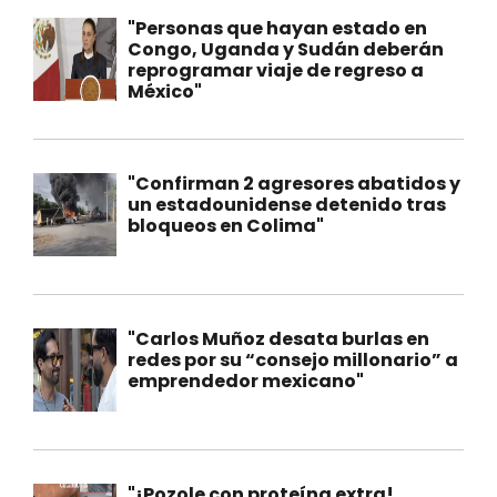
"Personas que hayan estado en
Congo, Uganda y Sudán deberán
reprogramar viaje de regreso a
México"
"Confirman 2 agresores abatidos y
un estadounidense detenido tras
bloqueos en Colima"
"Carlos Muñoz desata burlas en
redes por su “consejo millonario” a
emprendedor mexicano"
"¡Pozole con proteína extra!