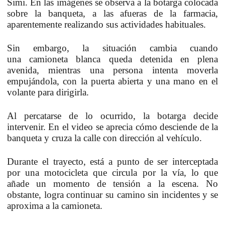
Simi.
En las imágenes se observa a la
botarga
colocada
sobre la banqueta, a las afueras de la
farmacia
,
aparentemente realizando sus actividades habituales.
Sin embargo, la situación cambia cuando
una
camioneta blanca
queda detenida en plena
avenida, mientras una persona intenta moverla
empujándola, con la
puerta abierta
y una
mano en el
volante
para dirigirla.
Al percatarse de lo ocurrido, la botarga decide
intervenir. En el video se aprecia cómo
desciende de la
banqueta
y cruza la calle con dirección al vehículo.
Durante el trayecto, está a punto de ser interceptada
por una
motocicleta
que circula por la vía, lo que
añade un momento de
tensión a la escena
. No
obstante, logra continuar su camino sin incidentes y se
aproxima a la camioneta.