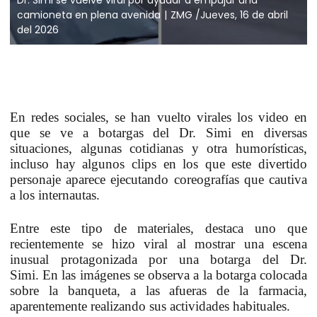
camioneta en plena avenida
ZMG /Jueves, 16 de abril
del 2026
En redes sociales, se han vuelto virales los video en
que se ve a botargas del Dr. Simi en diversas
situaciones, algunas cotidianas y otra humorísticas,
incluso hay algunos clips en los que este divertido
personaje aparece ejecutando coreografías que cautiva
a los internautas.
Entre este tipo de materiales, destaca uno que
recientemente se hizo viral al mostrar una escena
inusual protagonizada por una
botarga del Dr.
Simi.
En las imágenes se observa a la
botarga
colocada
sobre la banqueta, a las afueras de la
farmacia
,
aparentemente realizando sus actividades habituales.