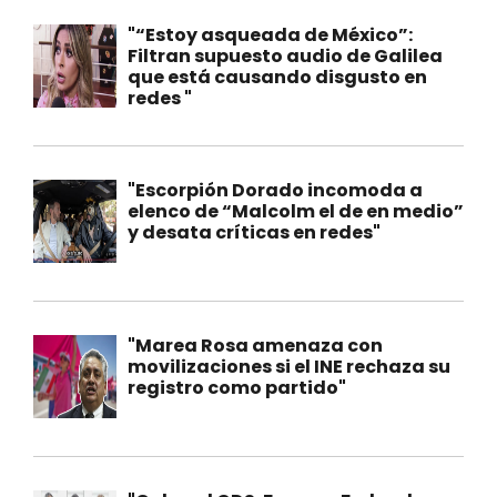
"“Estoy asqueada de México”:
Filtran supuesto audio de Galilea
que está causando disgusto en
redes "
"Escorpión Dorado incomoda a
elenco de “Malcolm el de en medio”
y desata críticas en redes"
"Marea Rosa amenaza con
movilizaciones si el INE rechaza su
registro como partido"