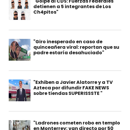
"Golpe al CDS: Fuerzas Federales
detienen a 5 integrantes de Los
Ch4pitos"
"Giro inesperado en caso de
quinceañera viral: reportan que su
padre estaría desahuciado"
"Exhiben a Javier Alatorre y a TV
Azteca por difundir FAKE NEWS
sobre tiendas SUPERISSSTE "
"Ladrones cometen robo en templo
en Monterrey; van directo por 50