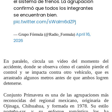
el sistema de frenos. La agrupación
confirmó que todos los integrantes
se encuentran bien.
pic.twitter.com/sWaIm6dZPj
April 16,
— Grupo Fórmula (@Radio_Formula)
2026
En paralelo, circula un video del momento del
accidente, donde se observa cómo el camión pierde el
control y se impacta contra otro vehículo, que es
arrastrado algunos metros antes de que ambos logren
detenerse.
Conjunto Primavera es una de las agrupaciones más
reconocidas del regional mexicano, originaria de
Ojinaga, Chihuahua, y formada en 1978. Su estilo
norteño-sax y su enfoque romántico los ha