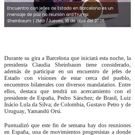
Encuentro con jefes de Estado en Barcelona es un
mensaje de paz no reunión antiTrump:
Sheinbaum
ZMG /Jueves, 16 de abril del 2026
Durante su gira a Barcelona que iniciará esta noche, la
presidenta Claudia Sheinbaum tiene considerado,
además de participar en un encuentro de jefes de
Estado con visiones de estar cerca del pueblo,
encuentros bilaterales con diversos mandatarios. Entre
ellos, destaca que tendrá un acercamiento con el
presidente de España, Pedro Sánchez; de Brasil, Luiz
Inácio Lula da Silva; de Colombia, Gustavo Petro y de
Uruguay, Yamandú Orsi.
Puntualizó que este fin de semana hay dos reuniones
en España, una de movimientos progresistas a donde