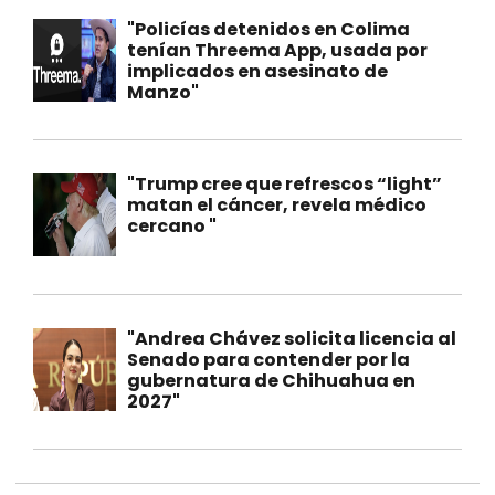
"Policías detenidos en Colima
tenían Threema App, usada por
implicados en asesinato de
Manzo"
"Trump cree que refrescos “light”
matan el cáncer, revela médico
cercano "
"Andrea Chávez solicita licencia al
Senado para contender por la
gubernatura de Chihuahua en
2027"