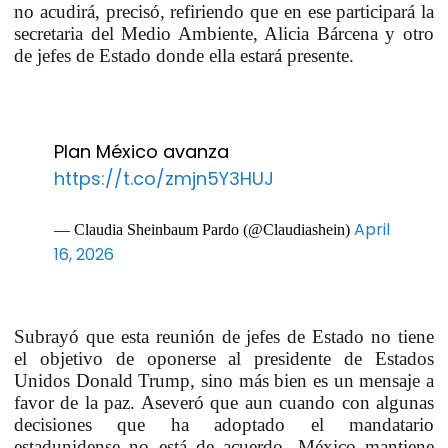
no acudirá, precisó, refiriendo que en ese participará la
secretaria del Medio Ambiente, Alicia Bárcena y otro
de jefes de Estado donde ella estará presente.
Plan México avanza
https://t.co/zmjn5Y3HUJ
April
— Claudia Sheinbaum Pardo (@Claudiashein)
16, 2026
Subrayó que esta reunión de jefes de Estado no tiene
el objetivo de oponerse al presidente de Estados
Unidos Donald Trump, sino más bien es un mensaje a
favor de la paz. Aseveró que aun cuando con algunas
decisiones que ha adoptado el mandatario
estadunidense no está de acuerdo, México mantiene