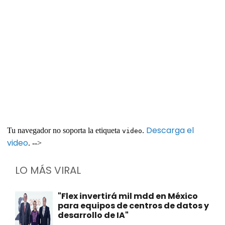
Descarga el
Tu navegador no soporta la etiqueta
.
video
video
. -->
LO MÁS VIRAL
"Flex invertirá mil mdd en México
para equipos de centros de datos y
desarrollo de IA"