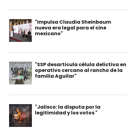
"Impulsa Claudia Sheinbaum
nueva era legal para el cine
mexicano"
"SSP desarticula célula delictiva en
operativo cercano al rancho de la
familia Aguilar"
"Jalisco: la disputa por la
legitimidad y los votos "