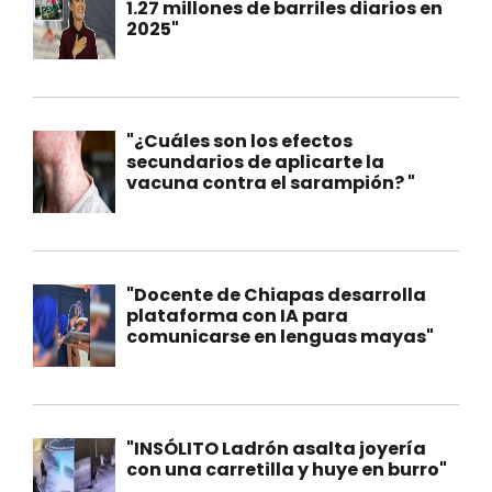
1.27 millones de barriles diarios en
2025"
"¿Cuáles son los efectos
secundarios de aplicarte la
vacuna contra el sarampión? "
"Docente de Chiapas desarrolla
plataforma con IA para
comunicarse en lenguas mayas"
"INSÓLITO Ladrón asalta joyería
con una carretilla y huye en burro"