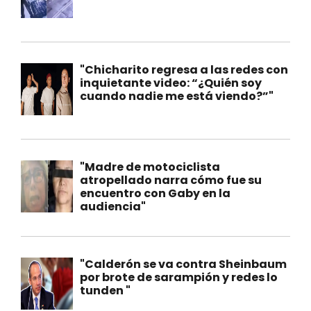
"Chicharito regresa a las redes con
inquietante video: “¿Quién soy
cuando nadie me está viendo?”"
"Madre de motociclista
atropellado narra cómo fue su
encuentro con Gaby en la
audiencia"
"Calderón se va contra Sheinbaum
por brote de sarampión y redes lo
tunden "