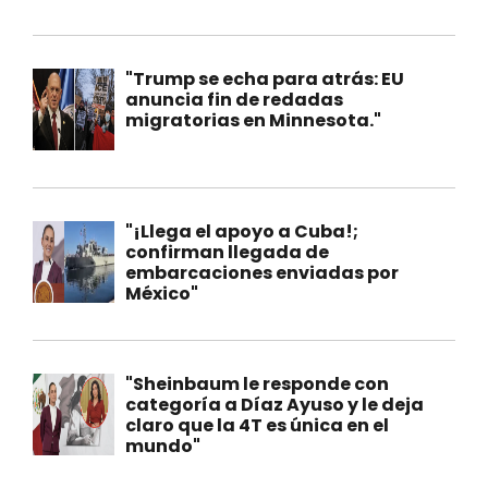
"Trump se echa para atrás: EU
anuncia fin de redadas
migratorias en Minnesota."
"¡Llega el apoyo a Cuba!;
confirman llegada de
embarcaciones enviadas por
México"
"Sheinbaum le responde con
categoría a Díaz Ayuso y le deja
claro que la 4T es única en el
mundo"