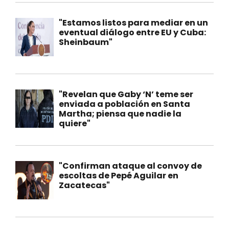
"Estamos listos para mediar en un
eventual diálogo entre EU y Cuba:
Sheinbaum"
"Revelan que Gaby ‘N’ teme ser
enviada a población en Santa
Martha; piensa que nadie la
quiere"
"Confirman ataque al convoy de
escoltas de Pepé Aguilar en
Zacatecas"