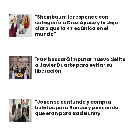
"Sheinbaum le responde con
categoría a Díaz Ayuso y le deja
claro que la 4T es única en el
mundo"
"FGR buscará imputar nuevo delito
a Javier Duarte para evitar su
liberación"
"Joven se confunde y compra
boletos para Bunbury pensando
que eran para Bad Bunny"