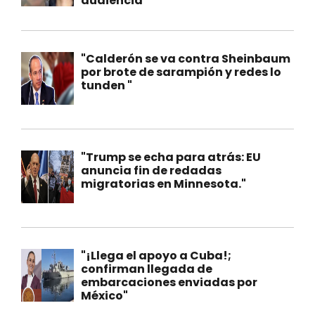
audiencia"
"Calderón se va contra Sheinbaum
por brote de sarampión y redes lo
tunden "
"Trump se echa para atrás: EU
anuncia fin de redadas
migratorias en Minnesota."
"¡Llega el apoyo a Cuba!;
confirman llegada de
embarcaciones enviadas por
México"