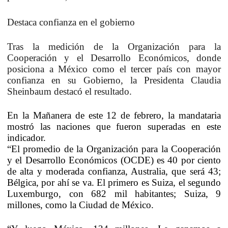
Destaca confianza en el gobierno
Tras la medición de la Organización para la
Cooperación y el Desarrollo Económicos, donde
posiciona a México como el tercer país con mayor
confianza en su Gobierno, la Presidenta Claudia
Sheinbaum destacó el resultado.
En la Mañanera de este 12 de febrero, la mandataria
mostró las naciones que fueron superadas en este
indicador.
“El promedio de la Organización para la Cooperación
y el Desarrollo Económicos (OCDE) es 40 por ciento
de alta y moderada confianza, Australia, que será 43;
Bélgica, por ahí se va. El primero es Suiza, el segundo
Luxemburgo, con 682 mil habitantes; Suiza, 9
millones, como la Ciudad de México.