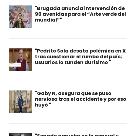
"Brugada anuncia intervención de
90 avenidas para el “Arte verde del
mundial”"
"Pedrito Sola desata polémica en X
tras cuestionar el rumbo del país;
usuarios lo tunden durísimo "
"Gaby N, asegura que se puso
nerviosa tras el accidente y por eso
huyó "
"Senado aprueba en lo general y