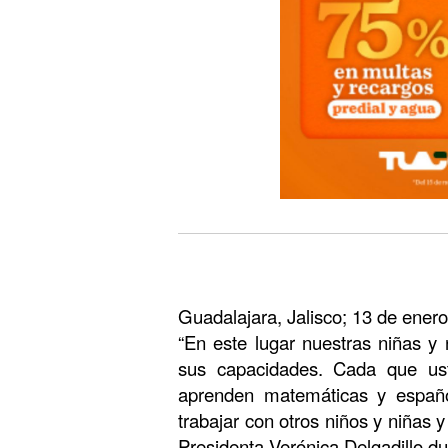
Guadalajara, Jalisco; 13 de ener
“En este lugar nuestras niñas y 
sus capacidades. Cada que ust
aprenden matemáticas y españo
trabajar con otros niños y niñas
Presidenta Verónica Delgadillo du