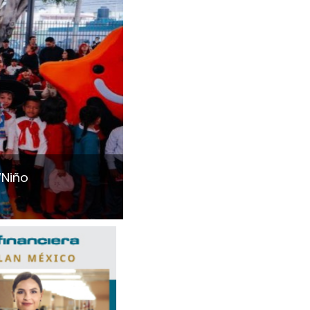
“Niño