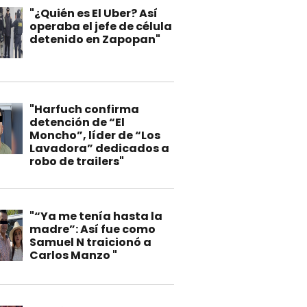
"¿Quién es El Uber? Así
operaba el jefe de célula
detenido en Zapopan"
"Harfuch confirma
detención de “El
Moncho”, líder de “Los
Lavadora” dedicados a
robo de trailers"
"“Ya me tenía hasta la
madre”: Así fue como
Samuel N traicionó a
Carlos Manzo "