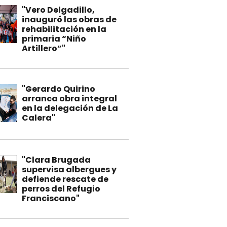
"Vero Delgadillo,
inauguró las obras de
rehabilitación en la
primaria “Niño
Artillero”"
"Gerardo Quirino
arranca obra integral
en la delegación de La
Calera"
"Clara Brugada
supervisa albergues y
defiende rescate de
perros del Refugio
Franciscano"