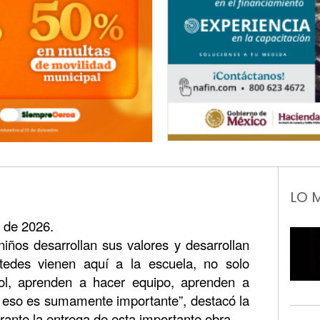
LO 
o de 2026.
niños desarrollan sus valores y desarrollan
edes vienen aquí a la escuela, no solo
l, aprenden a hacer equipo, aprenden a
 y eso es sumamente importante”, destacó la
rante la entrega de esta importante obra.