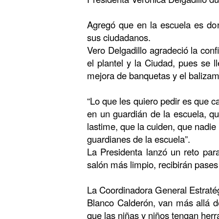
Agregó que en la escuela es do
sus ciudadanos.
Vero Delgadillo agradeció la conf
el plantel y la Ciudad, pues se 
mejora de banquetas y el balizam
“Lo que les quiero pedir es que 
en un guardián de la escuela, qu
lastime, que la cuiden, que nadie
guardianes de la escuela”.
La Presidenta lanzó un reto par
salón más limpio, recibirán pases
La Coordinadora General Estratég
Blanco Calderón, van más allá de
que las niñas y niños tengan herr