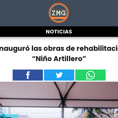
NOTICIAS
inauguró las obras de rehabilitac
“Niño Artillero”