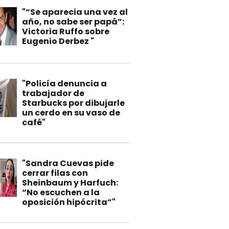
"“Se aparecia una vez al
año, no sabe ser papá”:
Victoria Ruffo sobre
Eugenio Derbez "
"Policía denuncia a
trabajador de
Starbucks por dibujarle
un cerdo en su vaso de
café"
"Sandra Cuevas pide
cerrar filas con
Sheinbaum y Harfuch:
“No escuchen a la
oposición hipócrita”"