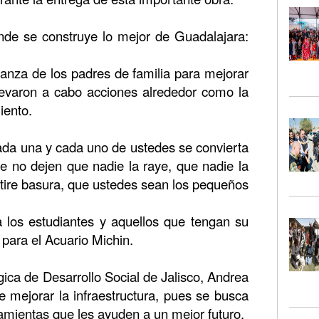
nde se construye lo mejor de Guadalajara:
ianza de los padres de familia para mejorar
llevaron a cabo acciones alrededor como la
iento.
cada una y cada uno de ustedes se convierta
e no dejen que nadie la raye, que nadie la
 tire basura, que ustedes sean los pequeños
a los estudiantes y aquellos que tengan su
 para el Acuario Michin.
ica de Desarrollo Social de Jalisco, Andrea
 mejorar la infraestructura, pues se busca
amientas que les ayuden a un mejor futuro.