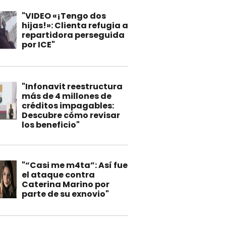
"VIDEO «¡Tengo dos
hijas!»: Clienta refugia a
repartidora perseguida
por ICE"
"Infonavit reestructura
más de 4 millones de
créditos impagables:
Descubre cómo revisar
los beneficio"
"“Casi me m4ta”: Así fue
el ataque contra
Caterina Marino por
parte de su exnovio"