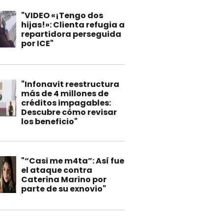
"VIDEO «¡Tengo dos
hijas!»: Clienta refugia a
repartidora perseguida
por ICE"
"Infonavit reestructura
más de 4 millones de
créditos impagables:
Descubre cómo revisar
los beneficio"
"“Casi me m4ta”: Así fue
el ataque contra
Caterina Marino por
parte de su exnovio"