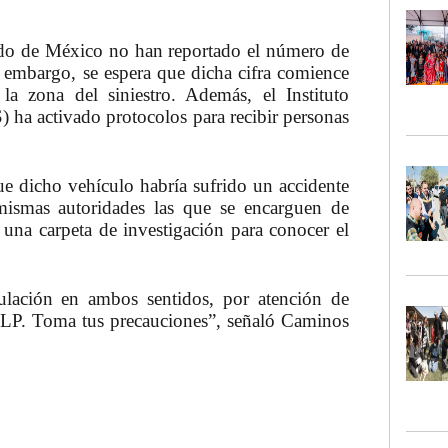
ado de México no han reportado el número de
n embargo, se espera que dicha cifra comience
a zona del siniestro. Además, el Instituto
ha activado protocolos para recibir personas
e dicho vehículo habría sufrido un accidente
 mismas autoridades las que se encarguen de
r una carpeta de investigación para conocer el
culación en ambos sentidos, por atención de
s LP. Toma tus precauciones”, señaló Caminos