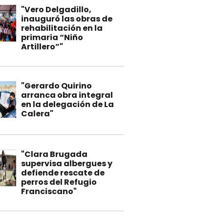
"Vero Delgadillo,
inauguró las obras de
rehabilitación en la
primaria “Niño
Artillero”"
"Gerardo Quirino
arranca obra integral
en la delegación de La
Calera"
"Clara Brugada
supervisa albergues y
defiende rescate de
perros del Refugio
Franciscano"