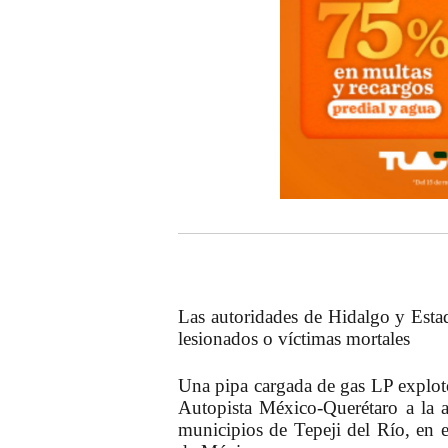
Las autoridades de Hidalgo y Est
lesionados o víctimas mortales
Una pipa cargada de gas LP explotó
Autopista México-Querétaro a la al
municipios de Tepeji del Río, en e