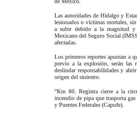
de México.
Las autoridades de Hidalgo y Est
lesionados o víctimas mortales, si
a subir debido a la magnitud y l
Mexicano del Seguro Social (IMSS) 
afectadas.
Los primeros reportes apuntan a qu
previo a la explosión, serán las
deslindar responsabilidades y abri
origen del siniestro.
“Km 80. Registra cierre a la cir
incendio de pipa que trasporta ga
y Puentes Federales (Capufe).