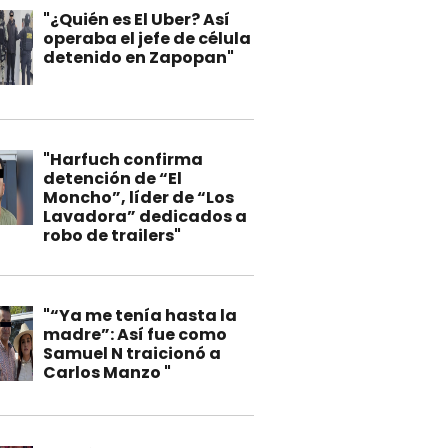
"¿Quién es El Uber? Así
operaba el jefe de célula
detenido en Zapopan"
"Harfuch confirma
detención de “El
Moncho”, líder de “Los
Lavadora” dedicados a
robo de trailers"
"“Ya me tenía hasta la
madre”: Así fue como
Samuel N traicionó a
Carlos Manzo "