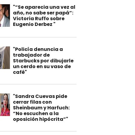
"“Se aparecia una vez al
año, no sabe ser papá”:
Victoria Ruffo sobre
Eugenio Derbez "
"Policía denuncia a
trabajador de
Starbucks por dibujarle
un cerdo en su vaso de
café"
"Sandra Cuevas pide
cerrar filas con
Sheinbaum y Harfuch:
“No escuchen a la
oposición hipócrita”"