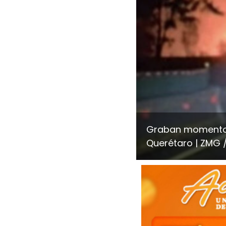
Graban momento e
Querétaro
ZMG /