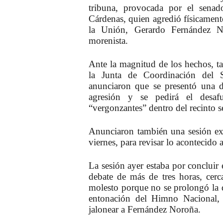
tribuna, provocada por el sena
Cárdenas, quien agredió físicament
la Unión, Gerardo Fernández N
morenista.
Ante la magnitud de los hechos, t
la Junta de Coordinación del
anunciaron que se presentó una d
agresión y se pedirá el desa
“vergonzantes” dentro del recinto s
Anunciaron también una sesión ext
viernes, para revisar lo acontecido a
La sesión ayer estaba por concluir 
debate de más de tres horas, cer
molesto porque no se prolongó la d
entonación del Himno Nacional, 
jalonear a Fernández Noroña.