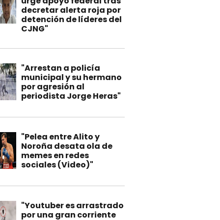
urge apoyo federal tras
decretar alerta roja por
detención de líderes del
CJNG"
"Arrestan a policía
municipal y su hermano
por agresión al
periodista Jorge Heras"
"Pelea entre Alito y
Noroña desata ola de
memes en redes
sociales (Video)"
"Youtuber es arrastrado
por una gran corriente