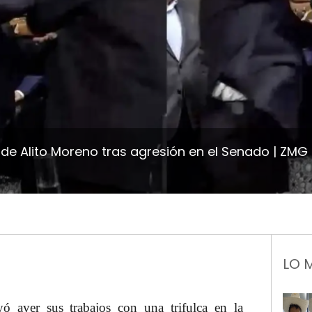
de Alito Moreno tras agresión en el Senado
ZMG 
LO 
 ayer sus trabajos con una trifulca en la