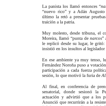
La panista los llamó entonces “
na
“nuevo rico” y a Adán Augusto
último la retó a presentar prueba
traición a la patria.
Muy molesto, desde tribuna, el c
Moreira, llamó “punta de
narcos
” 
le replicó desde su lugar, le gritó
insistió en los insultos al legislador
En ese ambiente ya muy tenso, lu
Fernández Noroña puso a votación c
participación a cada fuerza políti
sesión, lo que motivó la furia de
Al
Al final, en conferencia de pren
senatorial, donde sesionó la 
actuación y advirtió que a los pr
Anunció que recurrirán a la resiste