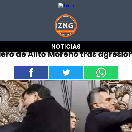
NOTICIAS
ero de Alito Moreno tras agresió