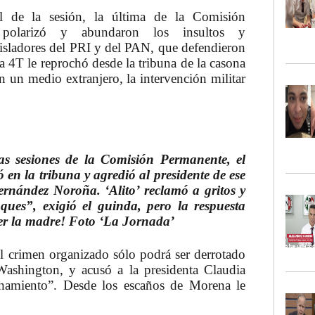
al de la sesión, la última de la Comisión
 polarizó y abundaron los insultos y
egisladores del PRI y del PAN, que defendieron
la 4T le reprochó desde la tribuna de la casona
n un medio extranjero, la intervención militar
as sesiones de la Comisión Permanente, el
en la tribuna y agredió al presidente de ese
rnández Noroña. ‘Alito’ reclamó a gritos y
ques”, exigió el guinda, pero la respuesta
per la madre! Foto ‘La Jornada’
 el crimen organizado sólo podrá ser derrotado
ashington, y acusó a la presidenta Claudia
hamiento”. Desde los escaños de Morena le