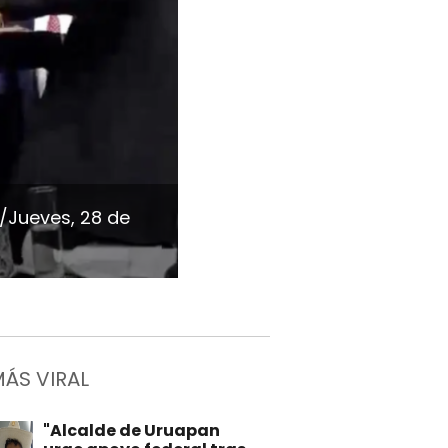
/Jueves, 28 de
MÁS VIRAL
"Alcalde de Uruapan