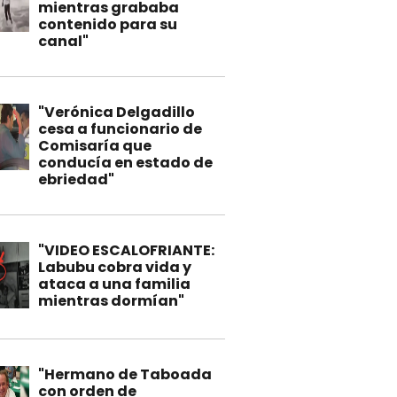
mientras grababa
contenido para su
canal"
"Verónica Delgadillo
cesa a funcionario de
Comisaría que
conducía en estado de
ebriedad"
"VIDEO ESCALOFRIANTE:
Labubu cobra vida y
ataca a una familia
mientras dormían"
"Hermano de Taboada
con orden de