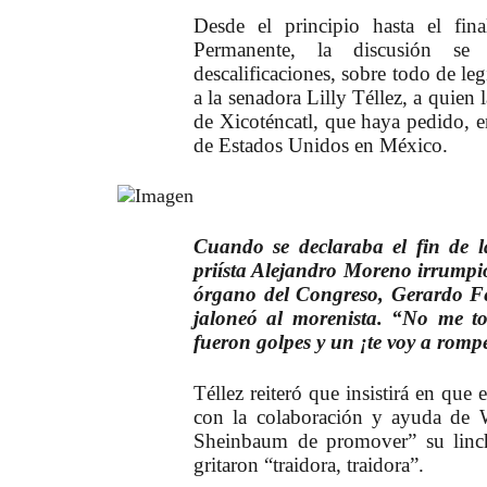
Desde el principio hasta el fin
Permanente, la discusión se
descalificaciones, sobre todo de l
a la senadora Lilly Téllez, a quien 
de Xicoténcatl, que haya pedido, e
de Estados Unidos en México.
Cuando se declaraba el fin de l
priísta Alejandro Moreno irrumpió 
órgano del Congreso, Gerardo Fe
jaloneó al morenista. “No me to
fueron golpes y un ¡te voy a rom
Téllez reiteró que insistirá en que
con la colaboración y ayuda de W
Sheinbaum de promover” su linc
gritaron “traidora, traidora”.