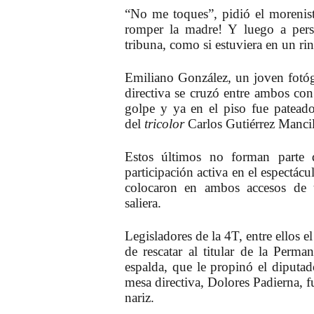
“No me toques”, pidió el morenis
romper la madre! Y luego a perse
tribuna, como si estuviera en un ri
Emiliano González, un joven fotógr
directiva se cruzó entre ambos co
golpe y ya en el piso fue pateado 
del
tricolor
Carlos Gutiérrez Mancil
Estos últimos no forman parte 
participación activa en el espectác
colocaron en ambos accesos de 
saliera.
Legisladores de la 4T, entre ellos 
de rescatar al titular de la Perma
espalda, que le propinó el diputad
mesa directiva, Dolores Padierna, f
nariz.