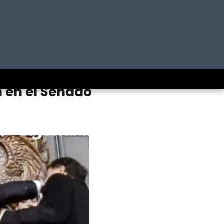
n en el Senado