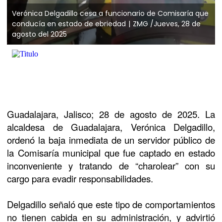
Verónica Delgadillo cesa a funcionario de Comisaría que
conducía en estado de ebriedad
ZMG /Jueves, 28 de
agosto del 2025
Guadalajara, Jalisco; 28 de agosto de 2025. La
alcaldesa de Guadalajara, Verónica Delgadillo,
ordenó la baja inmediata de un servidor público de
la Comisaría municipal que fue captado en estado
inconveniente y tratando de “charolear” con su
cargo para evadir responsabilidades.
Delgadillo señaló que este tipo de comportamientos
no tienen cabida en su administración, y advirtió