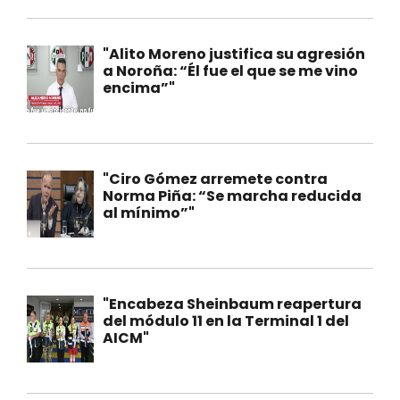
"Alito Moreno justifica su agresión
a Noroña: “Él fue el que se me vino
encima”"
"Ciro Gómez arremete contra
Norma Piña: “Se marcha reducida
al mínimo”"
"Encabeza Sheinbaum reapertura
del módulo 11 en la Terminal 1 del
AICM"