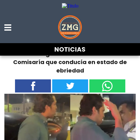
NOTICIAS
Verónica Delgadillo cesa a funcionario de
Comisaría que conducía en estado de
ebriedad