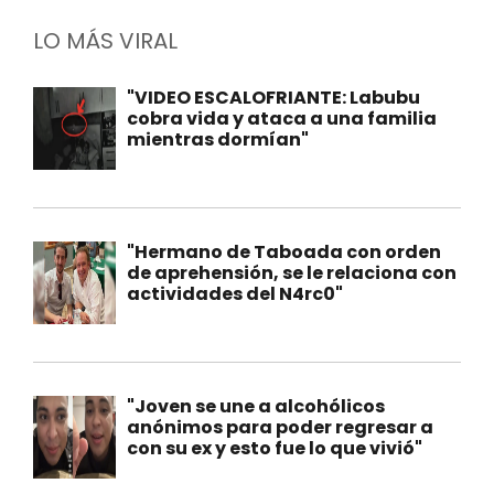
LO MÁS VIRAL
"VIDEO ESCALOFRIANTE: Labubu
cobra vida y ataca a una familia
mientras dormían"
"Hermano de Taboada con orden
de aprehensión, se le relaciona con
actividades del N4rc0"
"Joven se une a alcohólicos
anónimos para poder regresar a
con su ex y esto fue lo que vivió"