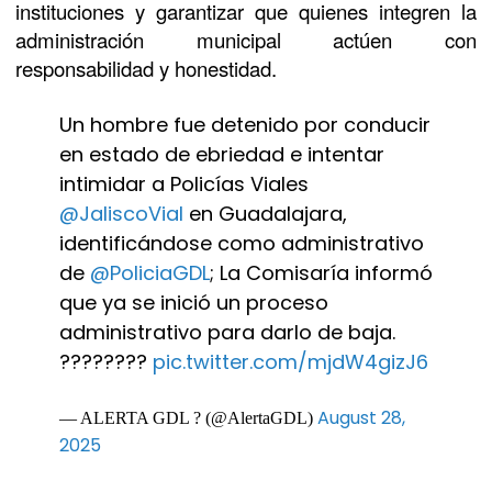
instituciones y garantizar que quienes integren la
administración municipal actúen con
responsabilidad y honestidad.
Un hombre fue detenido por conducir
en estado de ebriedad e intentar
intimidar a Policías Viales
@JaliscoVial
en Guadalajara,
identificándose como administrativo
de
@PoliciaGDL
; La Comisaría informó
que ya se inició un proceso
administrativo para darlo de baja.
????????
pic.twitter.com/mjdW4gizJ6
August 28,
— ALERTA GDL ? (@AlertaGDL)
2025