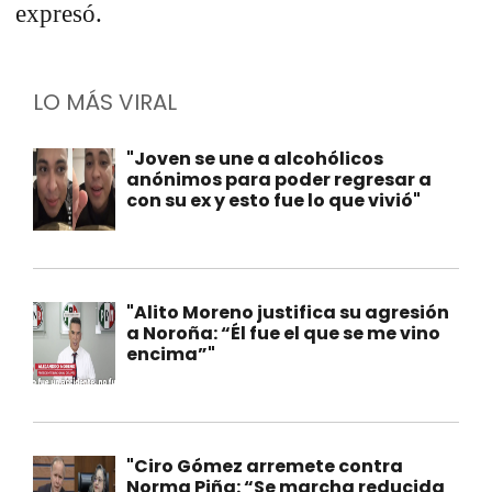
expresó.
LO MÁS VIRAL
"Joven se une a alcohólicos
anónimos para poder regresar a
con su ex y esto fue lo que vivió"
"Alito Moreno justifica su agresión
a Noroña: “Él fue el que se me vino
encima”"
"Ciro Gómez arremete contra
Norma Piña: “Se marcha reducida