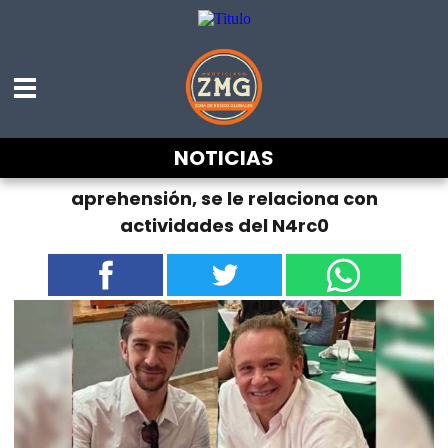
NOTICIAS
Hermano de Taboada con orden de
aprehensión, se le relaciona con
actividades del N4rc0