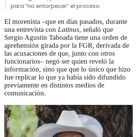
para “no entorpecer” el proceso.
El morenista –que en días pasados, durante
una entrevista con
Latinus
, señaló que
Sergio Agustín Taboada tiene una orden de
aprehensión girada por la FGR, derivada de
las acusaciones de que, junto con otros
funcionarios– negó ser quien reveló la
información, sino que que lo único que hizo
fue replicar lo que ya había sido difundido
previamente en distintos medios de
comunicación.