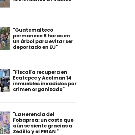
"Guatemalteco
permanece 8 horas en
un árbol para evitar ser
deportado en EU"
"Fiscalía recupera en
Ecatepec y Acolman 14
inmuebles invadidos por
crimen organizado"
"La Herencia del
Fobaproa: un costo que
aún se siente gracias a
Zedillo y el PRIAN "