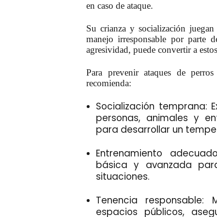
en caso de ataque.
Su crianza y socialización juega
manejo irresponsable por parte 
agresividad, puede convertir a est
Para prevenir
ataques de perro
recomienda:
Socialización temprana: E
personas, animales y e
para desarrollar un tempe
Entrenamiento adecuado
básica y avanzada para
situaciones.
Tenencia responsable: 
espacios públicos, aseg