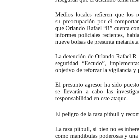
Medios locales refieren que los 
su
preocupación
por el
comporta
que Orlando Rafael “R” cuenta con 
informes policiales recientes, hab
nueve bolsas de presunta metanfet
La detención de Orlando Rafael R. s
seguridad “Escudo”, implementa
objetivo de reforzar la vigilancia y
El presunto agresor ha sido puest
se llevarán a cabo las investiga
responsabilidad en este ataque.
El peligro de la raza pitbull y rec
La raza pitbull, si bien no es inhe
como
mandíbulas
poderosas y una