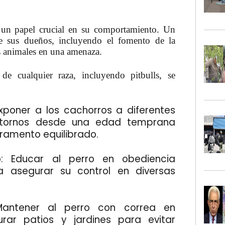
n un papel crucial en su comportamiento. Un
de sus dueños, incluyendo el fomento de la
os animales en una amenaza.
s
de cualquier raza, incluyendo pitbulls, se
xponer a los cachorros a diferentes
ntornos desde una edad temprana
ramento equilibrado.
: Educar al perro en obediencia
 asegurar su control en diversas
Mantener al perro con correa en
urar patios y jardines para evitar