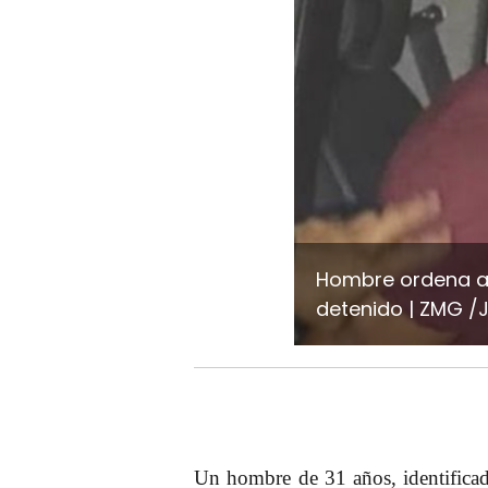
Hombre ordena a s
detenido
ZMG /J
Un
hombre
de 31 años, identifica