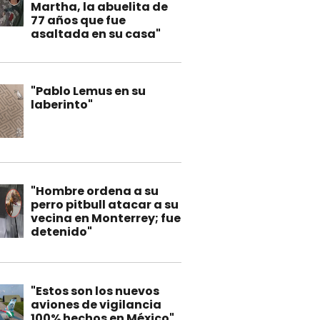
Martha, la abuelita de
77 años que fue
asaltada en su casa"
"Pablo Lemus en su
laberinto"
"Hombre ordena a su
perro pitbull atacar a su
vecina en Monterrey; fue
detenido"
"Estos son los nuevos
aviones de vigilancia
100% hechos en México"