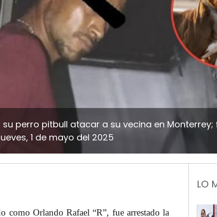
u perro pitbull atacar a su vecina en Monterrey; 
ueves, 1 de mayo del 2025
LO 
do como Orlando Rafael “R”, fue arrestado la