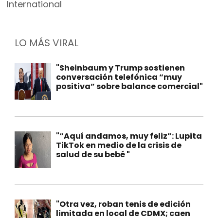
International
LO MÁS VIRAL
"Sheinbaum y Trump sostienen
conversación telefónica “muy
positiva” sobre balance comercial"
"“Aquí andamos, muy feliz”: Lupita
TikTok en medio de la crisis de
salud de su bebé "
"Otra vez, roban tenis de edición
limitada en local de CDMX; caen