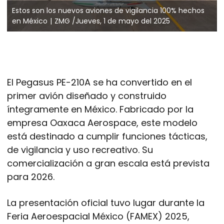
Estos son los nuevos aviones de vigilancia 100% hechos
en México
ZMG /Jueves, 1 de mayo del 2025
El Pegasus PE-210A se ha convertido en el
primer avión diseñado y construido
íntegramente en México. Fabricado por la
empresa Oaxaca Aerospace, este modelo
está destinado a cumplir funciones tácticas,
de vigilancia y uso recreativo. Su
comercialización a gran escala está prevista
para 2026.
La presentación oficial tuvo lugar durante la
Feria Aeroespacial México (FAMEX) 2025,