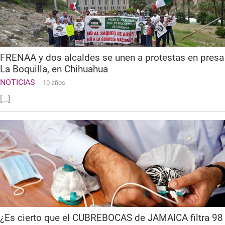
FRENAA y dos alcaldes se unen a protestas en presa
La Boquilla, en Chihuahua
NOTICIAS
10 años
[...]
¿Es cierto que el CUBREBOCAS de JAMAICA filtra 98