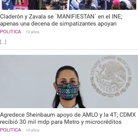
Claderón y Zavala se ´MANIFIESTAN´ en el INE;
apenas una decena de simpatizantes apoyan
POLITICA
10 años
[...]
Agredece Sheinbaum apoyo de AMLO y la 4T; CDMX
recibió 30 mil mdp para Metro y microcréditos
POLITICA
10 años