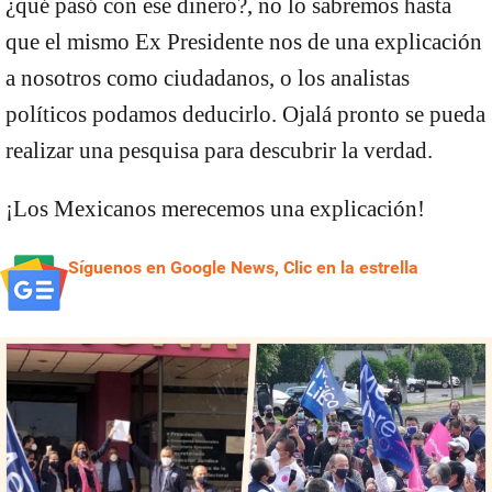
¿qué pasó con ese dinero?, no lo sabremos hasta
que el mismo Ex Presidente nos de una explicación
a nosotros como ciudadanos, o los analistas
políticos podamos deducirlo. Ojalá pronto se pueda
realizar una pesquisa para descubrir la verdad.
¡Los Mexicanos merecemos una explicación!
Síguenos en Google News, Clic en la estrella