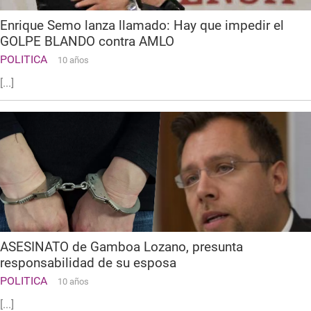
Enrique Semo lanza llamado: Hay que impedir el
GOLPE BLANDO contra AMLO
POLITICA
10 años
[...]
ASESINATO de Gamboa Lozano, presunta
responsabilidad de su esposa
POLITICA
10 años
[...]