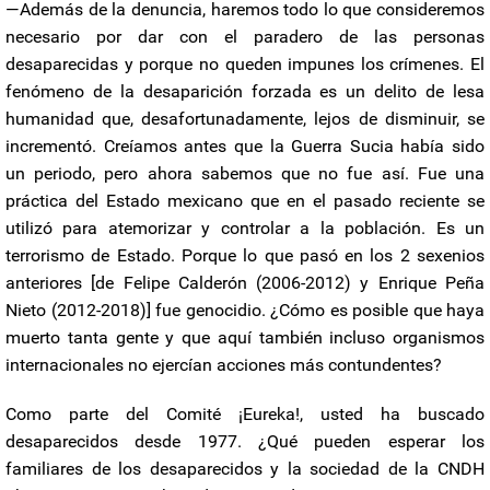
—Además de la denuncia, haremos todo lo que consideremos
necesario por dar con el paradero de las personas
desaparecidas y porque no queden impunes los crímenes. El
fenómeno de la desaparición forzada es un delito de lesa
humanidad que, desafortunadamente, lejos de disminuir, se
incrementó. Creíamos antes que la Guerra Sucia había sido
un periodo, pero ahora sabemos que no fue así. Fue una
práctica del Estado mexicano que en el pasado reciente se
utilizó para atemorizar y controlar a la población. Es un
terrorismo de Estado. Porque lo que pasó en los 2 sexenios
anteriores [de Felipe Calderón (2006-2012) y Enrique Peña
Nieto (2012-2018)] fue genocidio. ¿Cómo es posible que haya
muerto tanta gente y que aquí también incluso organismos
internacionales no ejercían acciones más contundentes?
Como parte del Comité ¡Eureka!, usted ha buscado
desaparecidos desde 1977. ¿Qué pueden esperar los
familiares de los desaparecidos y la sociedad de la CNDH