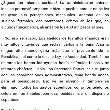
¿Siguen los mismos sueldos? La administración anterior
incluso promovió amparos e hizo lo posible porque no se les
redujeran sus percepciones mensuales. Además de los
sueldos formales, documentamos cobros en los que, en
algunos funcionarios, alcanzaron los 400 mil pesos al mes.
—No, eso se acabó. Los sueldos de los altos mandos eran
muy altos y tuvimos que reclasificarlos a la baja. Ahorita
ningún alto mando gana más que el presidente [de la
República], tal como lo dice la Ley de Austeridad. También se
retiraron los bonos, las ayudas, había estímulos falsos y se
retiraron choferes. Había una Secretaría Particular que, junto
con las coordinaciones administrativas, tenía banda ancha
para el presupuesto. Eso ya se eliminó. Y también se
eliminaron todos los gastos superfluos, como los teléfonos
celulares, los hoteles, comidas, bebidas; era un dispendio
espantoso.