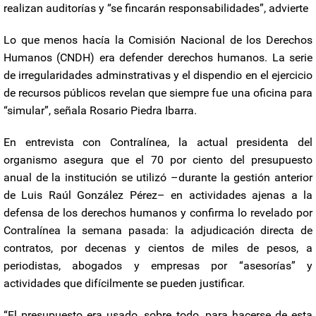
realizan auditorías y “se fincarán responsabilidades”, advierte
Lo que menos hacía la Comisión Nacional de los Derechos
Humanos (CNDH) era defender derechos humanos. La serie
de irregularidades adminstrativas y el dispendio en el ejercicio
de recursos públicos revelan que siempre fue una oficina para
“simular”, señala Rosario Piedra Ibarra.
En entrevista con Contralínea, la actual presidenta del
organismo asegura que el 70 por ciento del presupuesto
anual de la institución se utilizó –durante la gestión anterior
de Luis Raúl González Pérez– en actividades ajenas a la
defensa de los derechos humanos y confirma lo revelado por
Contralínea la semana pasada: la adjudicación directa de
contratos, por decenas y cientos de miles de pesos, a
periodistas, abogados y empresas por “asesorías” y
actividades que difícilmente se pueden justificar.
“El presupuesto era usado, sobre todo, para hacerse de esta