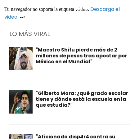
Descarga el
Tu navegador no soporta la etiqueta
.
video
video
. -->
LO MÁS VIRAL
"Maestro Shifu pierde más de 2
millones de pesos tras apostar por
México en el Mundial"
"Gilberto Mora: ¿qué grado escolar
tiene y dónde está la escuela en la
que estudia?"
"Aficionado disp4r4 contra su