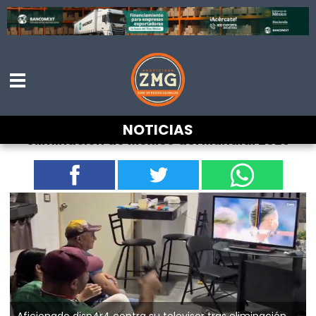
Aficionado disp4r4 contra su televisor tras
NOTICIAS
eliminación de México del Mundial 2026
Aficionado disp4r4 contra su televisor tras eliminación