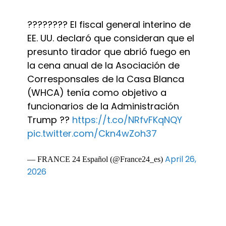
???????? El fiscal general interino de
EE. UU. declaró que consideran que el
presunto tirador que abrió fuego en
la cena anual de la Asociación de
Corresponsales de la Casa Blanca
(WHCA) tenía como objetivo a
funcionarios de la Administración
Trump ??
https://t.co/NRfvFKqNQY
pic.twitter.com/Ckn4wZoh37
April 26,
— FRANCE 24 Español (@France24_es)
2026