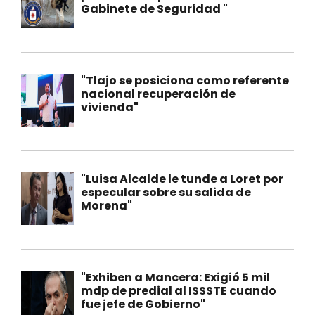
Gabinete de Seguridad "
"Tlajo se posiciona como referente
nacional recuperación de
vivienda"
"Luisa Alcalde le tunde a Loret por
especular sobre su salida de
Morena"
"Exhiben a Mancera: Exigió 5 mil
mdp de predial al ISSSTE cuando
fue jefe de Gobierno"