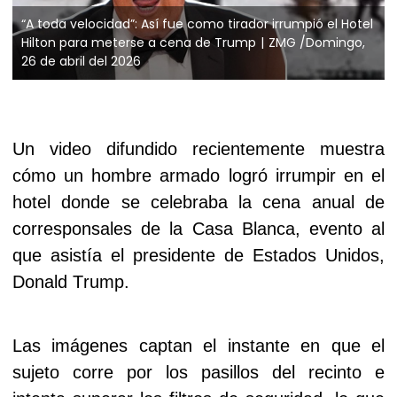
“A toda velocidad”: Así fue como tirador irrumpió el Hotel
Hilton para meterse a cena de Trump
ZMG /Domingo,
26 de abril del 2026
Un video difundido recientemente muestra
cómo un hombre armado logró irrumpir en el
hotel donde se celebraba la cena anual de
corresponsales de la Casa Blanca, evento al
que asistía el presidente de Estados Unidos,
Donald Trump.
Las imágenes captan el instante en que el
sujeto corre por los pasillos del recinto e