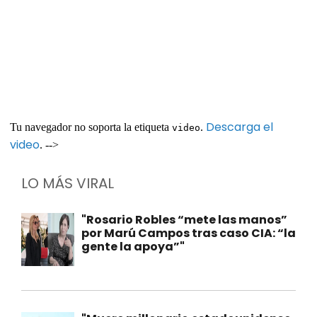
Descarga el
Tu navegador no soporta la etiqueta
.
video
video
. -->
LO MÁS VIRAL
"Rosario Robles “mete las manos”
por Marú Campos tras caso CIA: “la
gente la apoya”"