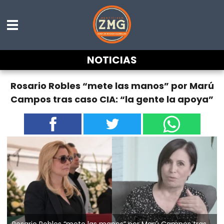
NOTICIAS
Rosario Robles “mete las manos” por Marú
Campos tras caso CIA: “la gente la apoya”
Rosario Robles “mete las manos” por Marú Campos tras