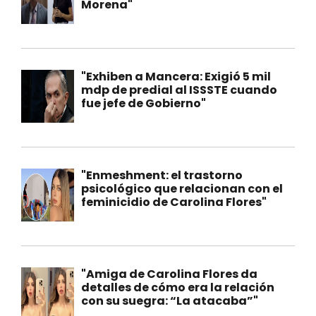
Morena"
"Exhiben a Mancera: Exigió 5 mil
mdp de predial al ISSSTE cuando
fue jefe de Gobierno"
"Enmeshment: el trastorno
psicológico que relacionan con el
feminicidio de Carolina Flores"
"Amiga de Carolina Flores da
detalles de cómo era la relación
con su suegra: “La atacaba”"