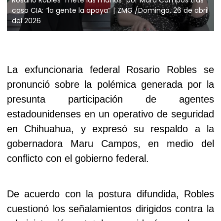
caso CIA: “la gente la apoya”
ZMG /Domingo, 26 de abril
del 2026
La exfuncionaria federal Rosario Robles se
pronunció sobre la polémica generada por la
presunta participación de agentes
estadounidenses en un operativo de seguridad
en Chihuahua, y expresó su respaldo a la
gobernadora Maru Campos, en medio del
conflicto con el gobierno federal.
De acuerdo con la postura difundida, Robles
cuestionó los señalamientos dirigidos contra la