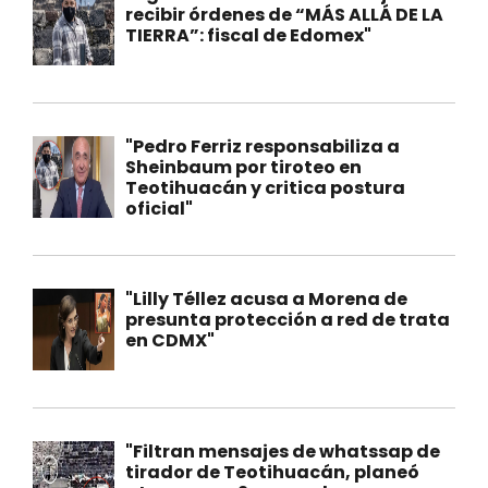
recibir órdenes de “MÁS ALLÁ DE LA
TIERRA”: fiscal de Edomex"
"Pedro Ferriz responsabiliza a
Sheinbaum por tiroteo en
Teotihuacán y critica postura
oficial"
"Lilly Téllez acusa a Morena de
presunta protección a red de trata
en CDMX"
"Filtran mensajes de whatssap de
tirador de Teotihuacán, planeó