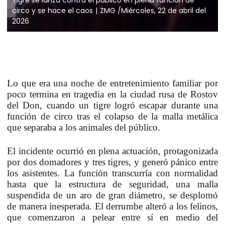
circo y se hace el caos
ZMG /Miércoles, 22 de abril del
2026
Lo que era una noche de entretenimiento familiar por
poco termina en tragedia en la ciudad rusa de
Rostov
del Don,
cuando
un tigre logró escapar
durante una
función de circo tras el colapso de la malla metálica
que separaba a los animales del público.
El incidente ocurrió en plena actuación, protagonizada
por
dos domadores y tres tigres
, y generó pánico entre
los asistentes. La función transcurría con normalidad
hasta que la estructura de seguridad, una malla
suspendida de un aro de gran diámetro, se desplomó
de manera inesperada. El derrumbe alteró a los felinos,
que comenzaron a pelear entre sí en medio del