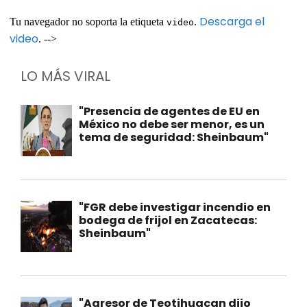
Descarga el
Tu navegador no soporta la etiqueta
.
video
video
. -->
LO MÁS VIRAL
"Presencia de agentes de EU en
México no debe ser menor, es un
tema de seguridad: Sheinbaum"
"FGR debe investigar incendio en
bodega de frijol en Zacatecas:
Sheinbaum"
"Agresor de Teotihuacan dijo