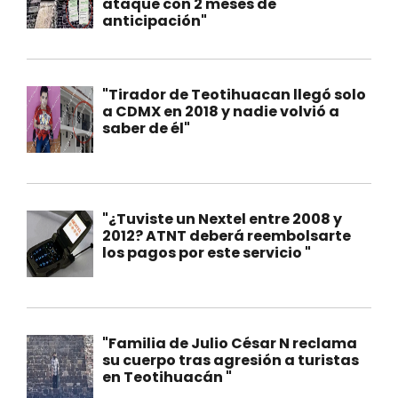
ataque con 2 meses de
anticipación"
"Tirador de Teotihuacan llegó solo
a CDMX en 2018 y nadie volvió a
saber de él"
"¿Tuviste un Nextel entre 2008 y
2012? ATNT deberá reembolsarte
los pagos por este servicio "
"Familia de Julio César N reclama
su cuerpo tras agresión a turistas
en Teotihuacán "