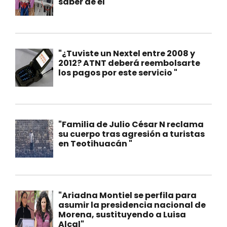
saber de él"
"¿Tuviste un Nextel entre 2008 y
2012? ATNT deberá reembolsarte
los pagos por este servicio "
"Familia de Julio César N reclama
su cuerpo tras agresión a turistas
en Teotihuacán "
"Ariadna Montiel se perfila para
asumir la presidencia nacional de
Morena, sustituyendo a Luisa
Alcal"