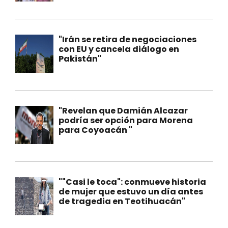
"Irán se retira de negociaciones
con EU y cancela diálogo en
Pakistán"
"Revelan que Damián Alcazar
podría ser opción para Morena
para Coyoacán "
""Casi le toca": conmueve historia
de mujer que estuvo un día antes
de tragedia en Teotihuacán"