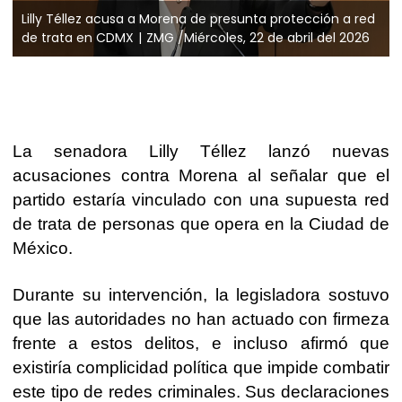
Lilly Téllez acusa a Morena de presunta protección a red
de trata en CDMX
ZMG /Miércoles, 22 de abril del 2026
La senadora
Lilly Téllez
lanzó nuevas
acusaciones contra Morena al señalar que el
partido estaría vinculado con una supuesta red
de trata de personas que opera en la Ciudad de
México.
Durante su intervención, la legisladora sostuvo
que las autoridades no han actuado con firmeza
frente a estos delitos, e incluso afirmó que
existiría complicidad política que impide combatir
este tipo de redes criminales. Sus declaraciones