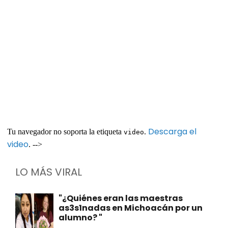
Descarga el
Tu navegador no soporta la etiqueta
.
video
video
. -->
LO MÁS VIRAL
"¿Quiénes eran las maestras
as3s1nadas en Michoacán por un
alumno? "