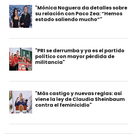
"Mónica Noguera da detalles sobre
su relación con Paco Zea: “Hemos
estado saliendo mucho”"
"PRI se derrumba y ya es el partido
político con mayor pérdida de
militancia"
"Más castigo y nuevas reglas: así
viene la ley de Claudia Sheinbaum
contra el feminicidio"