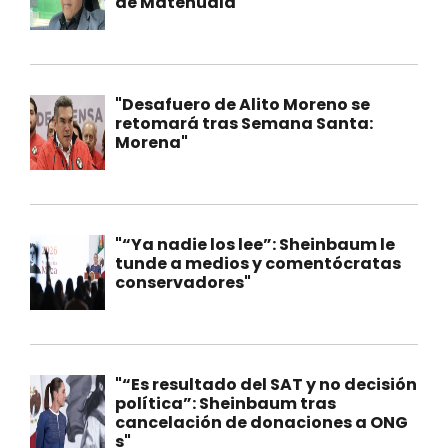
de Matehuala"
"Desafuero de Alito Moreno se
retomará tras Semana Santa:
Morena"
"“Ya nadie los lee”: Sheinbaum le
tunde a medios y comentócratas
conservadores"
"“Es resultado del SAT y no decisión
política”: Sheinbaum tras
cancelación de donaciones a ONG
s"