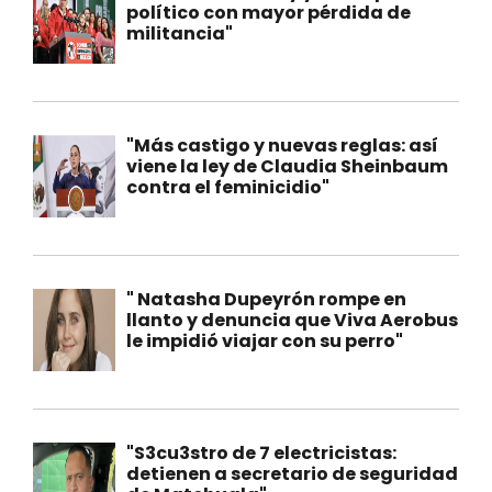
político con mayor pérdida de
militancia"
"Más castigo y nuevas reglas: así
viene la ley de Claudia Sheinbaum
contra el feminicidio"
" Natasha Dupeyrón rompe en
llanto y denuncia que Viva Aerobus
le impidió viajar con su perro"
"S3cu3stro de 7 electricistas:
detienen a secretario de seguridad