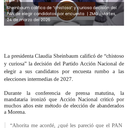
Sheinbaum califica de “chistosa” y curiosa decisión del
PAN de elegir candidatos por encuesta
ZMG /Martes,
24 de marzo del 2026
La presidenta Claudia Sheinbaum
calificó de “chistoso
y curiosa”
la decisión del Partido Acción Nacional de
elegir a sus candidatos por encuesta rumbo a las
elecciones intermedias de 2027.
Durante la conferencia de prensa matutina, la
mandataria ironizó que
Acción Nacional criticó por
muchos años este método de elección
de abanderados
a Morena.
“Ahorita me acordé, ¿qué les pareció que el PAN