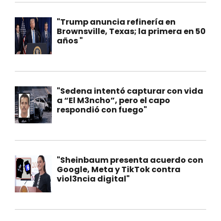
"Trump anuncia refinería en
Brownsville, Texas; la primera en 50
años "
"Sedena intentó capturar con vida
a “El M3ncho”, pero el capo
respondió con fuego"
"Sheinbaum presenta acuerdo con
Google, Meta y TikTok contra
viol3ncia digital"