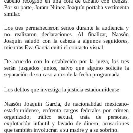
cabello recogido en una cola de caballo con trenzas
.
Por su parte,
Joram Núñez Joaquín portaba vestimenta
similar
.
Los tres
permanecieron serios durante la audiencia y
no realizaron declaraciones
. Al finalizar,
Naasón
Joaquín saludó con la cabeza a algunos seguidores
,
mientras
Eva García evitó el contacto visual
.
De acuerdo con lo establecido por la jueza,
los tres
serán juzgados juntos
, salvo que alguno solicite la
separación de su caso antes de la fecha programada.
Los delitos que investiga la justicia estadounidense
Naasón Joaquín García
, de nacionalidad
mexicano-
estadounidense
, enfrenta
cargos federales por crimen
organizado, tráfico sexual, trata de personas,
explotación infantil y lavado de dinero
, acusaciones
que también involucran a su madre y a su sobrino.