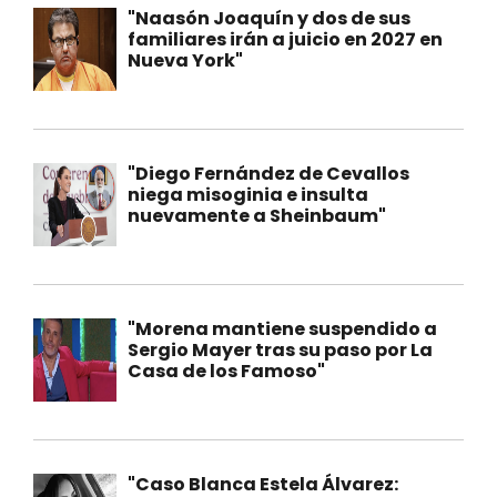
"Naasón Joaquín y dos de sus
familiares irán a juicio en 2027 en
Nueva York"
"Diego Fernández de Cevallos
niega misoginia e insulta
nuevamente a Sheinbaum"
"Morena mantiene suspendido a
Sergio Mayer tras su paso por La
Casa de los Famoso"
"Caso Blanca Estela Álvarez: