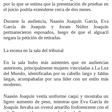
por lo que se estima que
la presentación de pruebas en
el juicio podría extenderse cerca de dos meses
.
Durante la audiencia,
Naasón Joaquín García, Eva
García de Joaquín y Joram Núñez Joaquín
permanecieron esposados
, luego de que el alguacil
negara la petición de retirarlas.
La escena en la sala del tribunal
En la sala hubo
más asistentes que en audiencias
anteriores
, principalmente
mujeres vinculadas a La Luz
del Mundo
, identificadas por su
cabello largo y faldas
largas
, acompañadas por una líder con un estilo más
moderno.
Naasón Joaquín vestía uniforme caqui y mostraba un
ligero aumento de peso
, mientras que
Eva García de
Joaquín llevaba un overol amarillo fosforescente con el