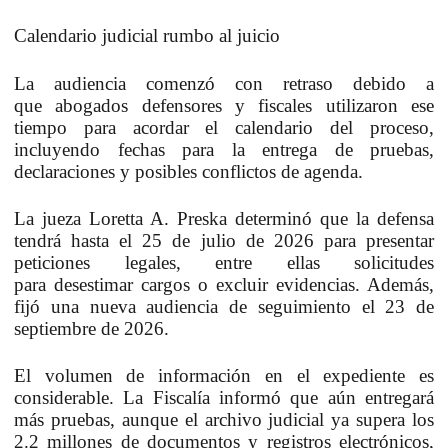
Calendario judicial rumbo al juicio
La audiencia comenzó con retraso debido a
que
abogados defensores y fiscales
utilizaron ese
tiempo para acordar el calendario del proceso,
incluyendo
fechas para la entrega de pruebas,
declaraciones y posibles conflictos de agenda
.
La
jueza Loretta A. Preska
determinó que la defensa
tendrá
hasta el 25 de julio de 2026
para presentar
peticiones legales, entre ellas solicitudes
para
desestimar cargos o excluir evidencias
. Además,
fijó
una nueva audiencia de seguimiento el 23 de
septiembre de 2026
.
El volumen de información en el expediente es
considerable.
La Fiscalía informó que aún entregará
más pruebas
, aunque el archivo judicial
ya supera los
2.2 millones de documentos y registros electrónicos
,