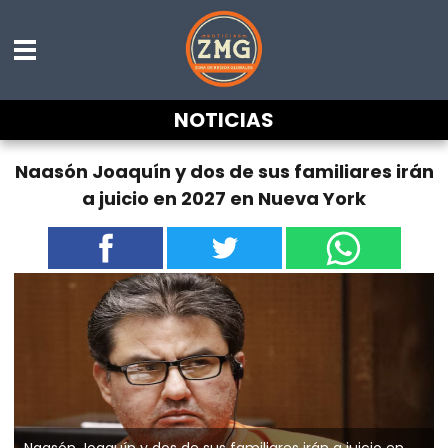
NOTICIAS
Naasón Joaquín y dos de sus familiares irán
a juicio en 2027 en Nueva York
Naasón Joaquín y dos de sus familiares irán a juicio en