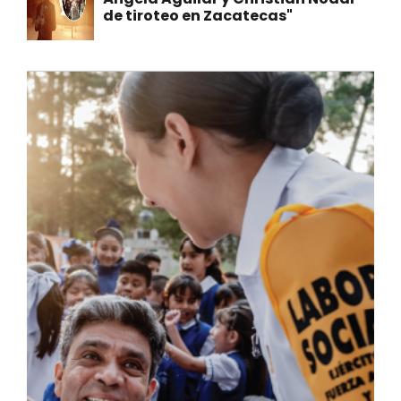
de tiroteo en Zacatecas"