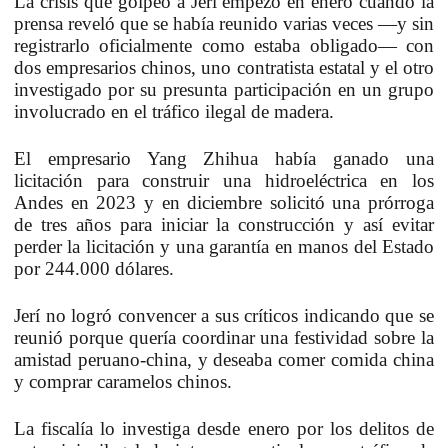
La crisis que golpeó a Jerí empezó en enero cuando la
prensa reveló que se había reunido varias veces —y sin
registrarlo oficialmente como estaba obligado— con
dos empresarios chinos, uno contratista estatal y el otro
investigado por su presunta participación en un grupo
involucrado en el tráfico ilegal de madera.
El empresario Yang Zhihua había ganado una
licitación para construir una hidroeléctrica en los
Andes en 2023 y en diciembre solicitó una prórroga
de tres años para iniciar la construcción y así evitar
perder la licitación y una garantía en manos del Estado
por 244.000 dólares.
Jerí no logró convencer a sus críticos indicando que se
reunió porque quería coordinar una festividad sobre la
amistad peruano-china, y deseaba comer comida china
y comprar caramelos chinos.
La fiscalía lo investiga desde enero por los delitos de