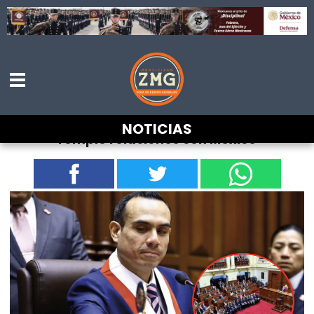
Destituyen al presidente de Perú que
NOTICIAS
rompió relaciones con México