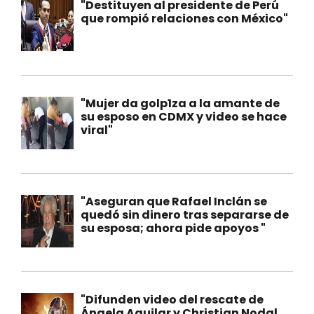
"Destituyen al presidente de Perú
que rompió relaciones con México"
"Mujer da golp1za a la amante de
su esposo en CDMX y video se hace
viral"
"Aseguran que Rafael Inclán se
quedó sin dinero tras separarse de
su esposa; ahora pide apoyos "
"Difunden video del rescate de
Ángela Aguilar y Christian Nodal