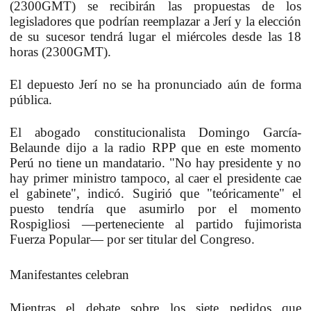
(2300GMT) se recibirán las propuestas de los
legisladores que podrían reemplazar a Jerí y la elección
de su sucesor tendrá lugar el miércoles desde las 18
horas (2300GMT).
El depuesto Jerí no se ha pronunciado aún de forma
pública.
El abogado constitucionalista Domingo García-
Belaunde dijo a la radio RPP que en este momento
Perú no tiene un mandatario. "No hay presidente y no
hay primer ministro tampoco, al caer el presidente cae
el gabinete", indicó. Sugirió que "teóricamente" el
puesto tendría que asumirlo por el momento
Rospigliosi —perteneciente al partido fujimorista
Fuerza Popular— por ser titular del Congreso.
Manifestantes celebran
Mientras el debate sobre los siete pedidos que