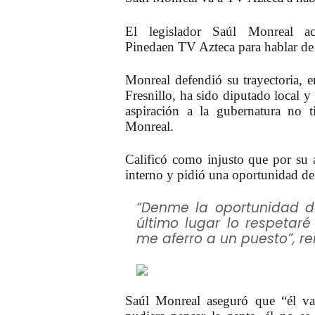
El legislador Saúl Monreal a
Pineda
en
TV Azteca
para hablar de 
Monreal
defendió su trayectoria, 
Fresnillo, ha sido diputado local y 
aspiración a la gubernatura no
Monreal.
Calificó como injusto que por su 
interno y pidió una oportunidad de
“Denme la oportunidad d
último lugar lo respetar
me aferro a un puesto”, rei
Saúl Monreal
aseguró que “él va 