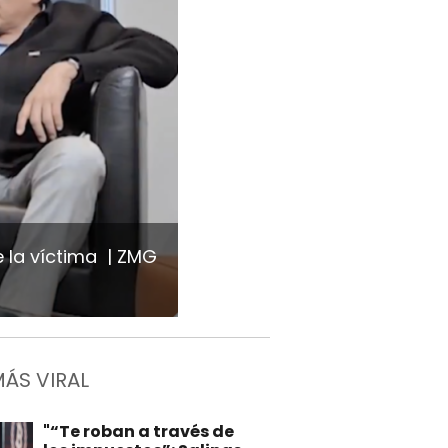
e la víctima
ZMG
MÁS VIRAL
"“Te roban a través de