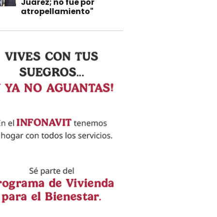
Juárez; no fue por
atropellamiento"