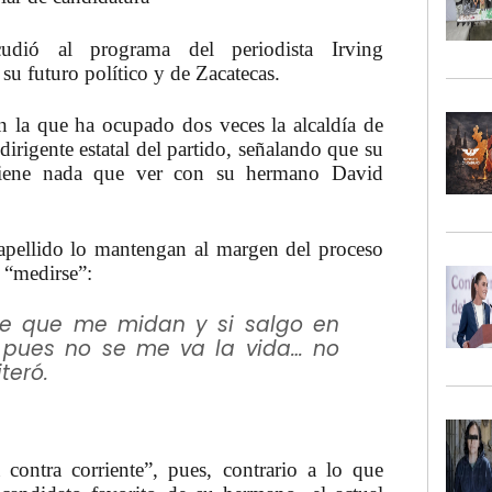
cudió al programa del periodista
Irving
su futuro político y de Zacatecas.
en la que ha ocupado dos veces la alcaldía de
dirigente estatal del partido, señalando que su
 tiene nada que ver con su hermano David
apellido lo mantengan al margen del proceso
 “medirse”:
e que me midan y si salgo en
é pues no se me va la vida… no
teró.
contra corriente”, pues, contrario a lo que