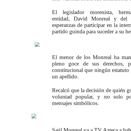
El legislador morenista, her
entidad, David Monreal y del
esperanzas de participar en la int
partido guinda para suceder a su h
El menor de los
Monreal
ha mani
pleno goce de sus derechos, pa
constitucional que ningún estatuto 
un apellido.
Recalcó que la decisión de quién g
voluntad popular, y no solo po
mensajes simbólicos.
Saúl Monreal va a TV Azteca a hab