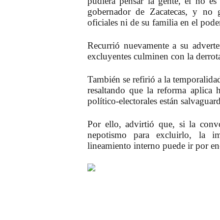
pudiera pensar la gente, él no es
gobernador de Zacatecas, y no g
oficiales ni de su familia en el pode
Recurrió nuevamente a su adverten
excluyentes culminen con la derro
También se refirió a la temporalid
resaltando que la reforma aplica
político-electorales están salvagua
Por ello, advirtió que, si la con
nepotismo para excluirlo, la i
lineamiento interno puede ir por en