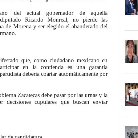
mano del actual gobernador de aquella
 diputado
Ricardo Monreal
, no pierde las
erna de Morena y ser elegido el abanderado del
ermano.
festado que, como ciudadano mexicano en
rticipar en la contienda es una garantía
partidista debería coartar automáticamente por
obierna
Zacatecas
debe pasar por las urnas y la
r decisiones cupulares que buscan enviar
lar de candidatura