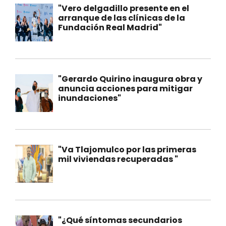
"Vero delgadillo presente en el
arranque de las clínicas de la
Fundación Real Madrid"
"Gerardo Quirino inaugura obra y
anuncia acciones para mitigar
inundaciones"
"Va Tlajomulco por las primeras
mil viviendas recuperadas "
"¿Qué síntomas secundarios