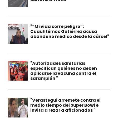
"“Mi vida corre peligro”:
Cuauhtémoc Gutiérrez acusa
abandono médico desde la cárcel"
"Autoridades sanitarias
especifican quiénes no deben
aplicarse la vacuna contra el
sarampión "
"Verastegui arremete contra el
medio tiempo del Super Bowl e
invita a rezar a aficionados "