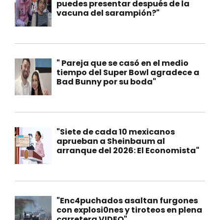
puedes presentar después de la
vacuna del sarampión?"
" Pareja que se casó en el medio
tiempo del Super Bowl agradece a
Bad Bunny por su boda"
"Siete de cada 10 mexicanos
aprueban a Sheinbaum al
arranque del 2026: El Economista"
"Enc4puchados asaltan furgones
con explosi0nes y tiroteos en plena
carretera VIDEO"