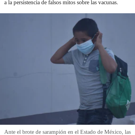
a la persistencia de falsos mitos sobre las vacunas.
Ante el brote de sarampión en el Estado de México, las