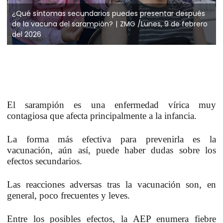
¿Qué síntomas secundarios puedes presentar después
de la vacuna del sarampión?
ZMG /Lunes, 9 de febrero
del 2026
El
sarampión
es una
enfermedad vírica muy
contagiosa
que afecta principalmente a la infancia.
La forma más efectiva para prevenirla es la
vacunación, aún así, puede haber dudas sobre los
efectos secundarios.
Las reacciones adversas tras la vacunación son, en
general, poco frecuentes y leves.
Entre los posibles efectos, la AEP enumera fiebre