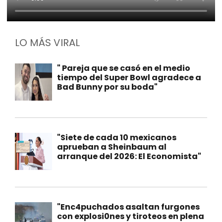
LO MÁS VIRAL
" Pareja que se casó en el medio
tiempo del Super Bowl agradece a
Bad Bunny por su boda"
"Siete de cada 10 mexicanos
aprueban a Sheinbaum al
arranque del 2026: El Economista"
"Enc4puchados asaltan furgones
con explosi0nes y tiroteos en plena