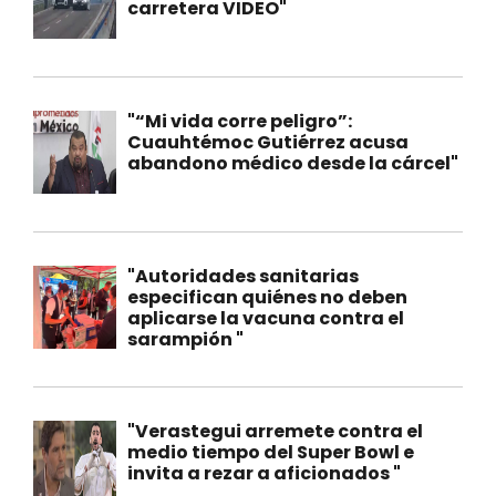
carretera VIDEO"
"“Mi vida corre peligro”:
Cuauhtémoc Gutiérrez acusa
abandono médico desde la cárcel"
"Autoridades sanitarias
especifican quiénes no deben
aplicarse la vacuna contra el
sarampión "
"Verastegui arremete contra el
medio tiempo del Super Bowl e
invita a rezar a aficionados "