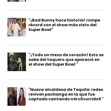
"¡Bad Bunny hace historia! rompe
récord con el show más visto del
Super Bowl"
"¡Todo un mexa de corazón! Esto se
sabe del taquero que apareció en
el show del Super Bowl "
"Nueva alcaldesa de Tequila: redes
reviven pachanga en la que fue
captada cantando n4rc0corrido5 "