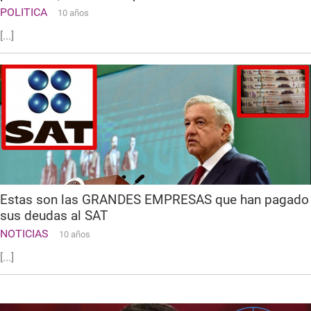
POLITICA
10 años
[...]
Estas son las GRANDES EMPRESAS que han pagado
sus deudas al SAT
NOTICIAS
10 años
[...]