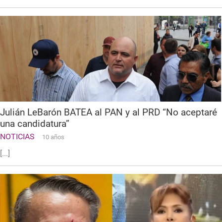
Julián LeBarón BATEA al PAN y al PRD “No aceptaré
una candidatura”
NOTICIAS
10 años
[...]