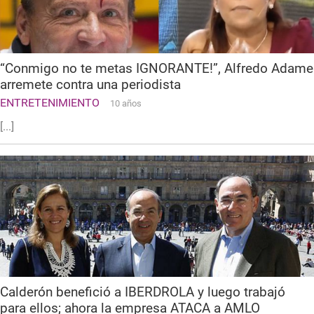
“Conmigo no te metas IGNORANTE!”, Alfredo Adame
arremete contra una periodista
ENTRETENIMIENTO
10 años
[...]
Calderón benefició a IBERDROLA y luego trabajó
para ellos; ahora la empresa ATACA a AMLO