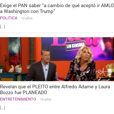
Exige el PAN saber “a cambio de qué aceptó ir AMLO
a Washington con Trump”
POLITICA
10 años
[...]
Revelan que el PLEITO entre Alfredo Adame y Laura
Bozzo fue PLANEADO
ENTRETENIMIENTO
10 años
[...]