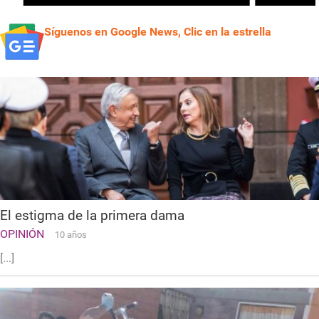
Síguenos en Google News, Clic en la estrella
El estigma de la primera dama
OPINIÓN
10 años
[...]