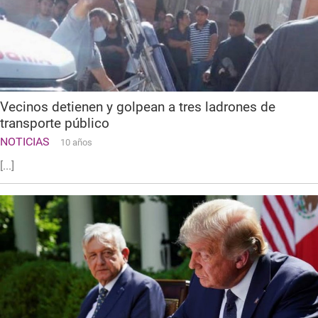
Vecinos detienen y golpean a tres ladrones de
transporte público
NOTICIAS
10 años
[...]