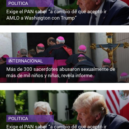
POLITICA
Exige el PAN saber “a cambio de qué aceptó ir
AMLO a Washington con Trump”
INTERNACIONAL
Más de 300 sacerdotes abusaron sexualmente de
más de mil niños y niñas, revela informe.
POLITICA
Exige el PAN saber “a cambio de qué aceptó ir