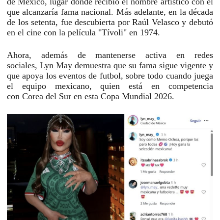
de México, lugar donde recibió el nombre artístico con el
que alcanzaría fama nacional. Más adelante, en la década
de los setenta, fue descubierta por Raúl Velasco y debutó
en el cine con la película
"Tívoli"
en 1974.
Ahora, además de mantenerse activa en redes
sociales,
Lyn May
demuestra que su fama sigue vigente y
que apoya los eventos de futbol, sobre todo cuando juega
el equipo mexicano, quien está en competencia
con
Corea del Sur
en esta
Copa Mundial 2026
.