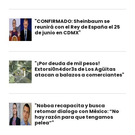
"CONFIRMADO: Sheinbaum se
reunirá con el Rey de España el 25
de junio en CDMX"
"¡Por deuda de mil pesos!
Extorsi0n4dor3s de Los Agüitas
atacan a balazos a comerciantes"
"Noboa recapacita y busca
retomar dialogo con México: “No
hay razón para que tengamos
pelea”"