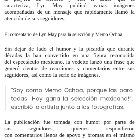
caracteriza,
Lyn May
publicó varias imágenes
acompañadas de un mensaje que rápidamente llamó la
atención de sus seguidores.
El comentario de Lyn May para la selección y Memo Ochoa
Sin dejar de lado el
humor
y la picardía que durante
décadas la han convertido en una figura reconocida
del
espectáculo mexicano
, la vedette lanzó una frase que
generó cientos de reacciones y comentarios entre sus
seguidores, así como la serie de imágenes.
“Soy como Memo Ochoa, porque las paro
todas ¡Hoy gana la selección mexicana!”,
escribió la artista junto a las fotografías.
La publicación fue tomada con humor por parte de
sus
seguidores
, quienes respondieron
con
comentarios
llenos de apoyo y bromas en el mismo