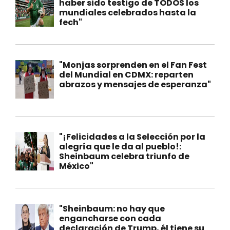
haber sido testigo de TODOS los
mundiales celebrados hasta la
fech"
"Monjas sorprenden en el Fan Fest
del Mundial en CDMX: reparten
abrazos y mensajes de esperanza"
"¡Felicidades a la Selección por la
alegría que le da al pueblo!:
Sheinbaum celebra triunfo de
México"
"Sheinbaum: no hay que
engancharse con cada
declaración de Trump, él tiene su